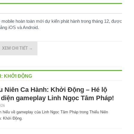
 mobile hoàn toàn mới dự kiến phát hành trong tháng 12, được
ảng iOS và Android.
XEM CHI TIẾT
→
H: KHỞI ĐỘNG
u Niên Ca Hành: Khởi Động – Hé lộ
 diện gameplay Linh Ngọc Tâm Pháp!
026
m hiểu về gameplay của Linh Ngọc Tâm Pháp trong Thiếu Niên
: Khởi Động.