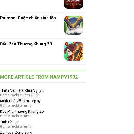
Palmon: Cuộc chiến sinh tồn
Đấu Phá Thương Khung 2D
MORE ARTICLE FROM NAMPV1992
Thiếu Niên 3Q: Khởi Nguyên
Game mobile Tam Quốc
Minh Chủ Võ Lâm - Vplay
Game mobile mmo
Đấu Phá Thương Khung 2D
Game mobile mmo
Tinh Cầu Z
Game mobile mmo
Zenless Zone Zero