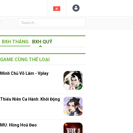
Y
BXH THÁNG
BXH QUÝ
GAME CÙNG THỂ LOẠI
Minh Chủ Võ Lâm - Vplay
Thiếu Niên Ca Hành: Khởi Động
MU: Hồng Hoả Đao