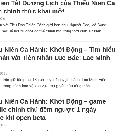
iện Tết Dương Lịch của Thiếu Niên Ca
 chính thức khai mở!
026
n vật Tiêu Dao Thiên Cảnh giới hạn như Nguyệt Dao, Vô Song…
 mở để người chơi có thể chiêu mộ trong thời gian sự kiện.
u Niên Ca Hành: Khởi Động – Tìm hiểu
hân vật Tiên Nhân Lục Bác: Lạc Minh
 2025
i trấn giữ tầng thứ 13 của Tuyết Nguyệt Thành, Lạc Minh Hiên
c trọng trách bảo vệ khu vực trọng yếu của tông môn.
u Niên Ca Hành: Khởi Động – game
le chính chủ đếm ngược 1 ngày
c khi open beta
 2025