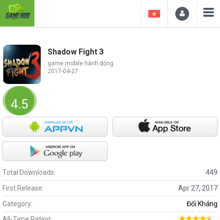
Shadow Fight 3
game mobile hành động
2017-04-27
4.5
Total Downloads:
449
First Release:
Apr 27, 2017
Category:
Đối Kháng
All-Time Rating: