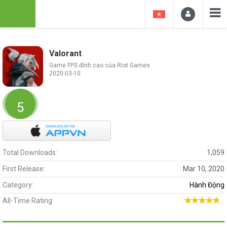
Valorant
Game FPS đỉnh cao của Riot Games
2020-03-10
5
Total Downloads:
1,059
First Release:
Mar 10, 2020
Category:
Hành Động
All-Time Rating: