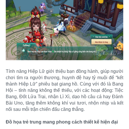
Tính năng Hiệp Lữ giới thiệu bạn đồng hành, giúp người
chơi tìm ra người thương, huynh đệ hay tỷ muội để “kết
thành Hiệp Lữ” phiêu bạt giang hồ. Cùng với đó là Bang
Hội – tính năng không thể thiếu, với các hoạt động: Tiệc
Bang, Đốt Lửa Trại, nhận Lì Xì, dạo hồ câu cá hay Đánh
Bài Uno, tăng thêm không khí vui tươi, nhộn nhịp và kết
nối sau mỗi trận chiến đấu căng thẳng.
Đồ họa trẻ trung mang phong cách thiết kế hiện đại