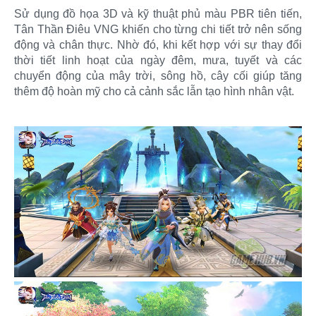
Sử dụng đồ họa 3D và kỹ thuật phủ màu PBR tiên tiến,
Tân Thần Điêu VNG khiến cho từng chi tiết trở nên sống
động và chân thực. Nhờ đó, khi kết hợp với sự thay đổi
thời tiết linh hoạt của ngày đêm, mưa, tuyết và các
chuyển động của mây trời, sông hồ, cây cối giúp tăng
thêm độ hoàn mỹ cho cả cảnh sắc lẫn tạo hình nhân vật.