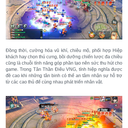
Đồng thời, cường hóa vũ khí, chiêu mộ, phối hợp Hiệp
khách hay chọn thú cưng, bồi dưỡng chiến lược đa chiều
cũng là chuỗi tính năng góp phần tạo nên sức thu hút cho
game. Trong Tân Thần Điêu VNG, tính hiệp nghĩa được
đề cao khi những tân binh có thể an tâm nhận sự hỗ trợ
từ các cao thủ để cùng nhau phát triển nhân vật.