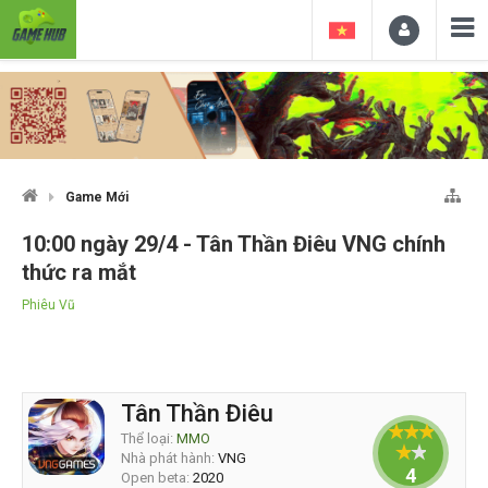
Game Mới
10:00 ngày 29/4 - Tân Thần Điêu VNG chính
thức ra mắt
Phiêu Vũ
Tân Thần Điêu
Thể loại:
MMO
Nhà phát hành:
VNG
4
Open beta:
2020