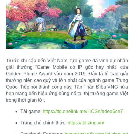
Trước khi cập bến Việt Nam, tựa game đã vinh dự nhận
giải thưởng “Game Mobile có IP gốc hay nhất” của
Golden Plume Award vào năm 2019. Đây là lễ trao giải
thường niên cao quý và lớn nhất của ngành game Trung
Quốc. Tiếp nối thành công này, Tân Thần Điêu VNG hứa
hẹn mang đến hiệu ứng bùng nổ tại thị trường game Việt
trong thời gian tới.​
Tải game:
https://ttd.onelink.me/HCSn/adea6ce7
Trang chủ chính thức:
https://ttd.zing.vn/