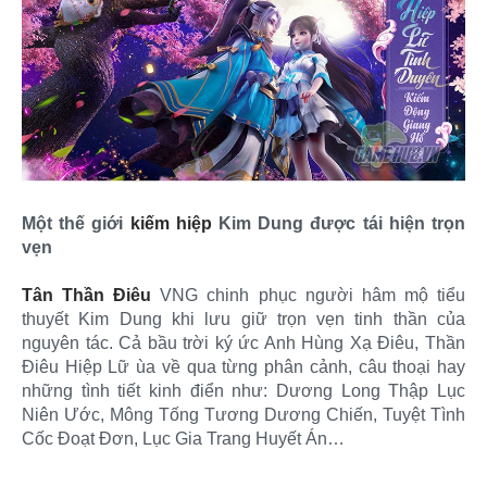
Một thế giới
kiếm hiệp
Kim Dung được tái hiện trọn
vẹn
Tân Thần Điêu
VNG chinh phục người hâm mộ tiểu
thuyết Kim Dung khi lưu giữ trọn vẹn tinh thần của
nguyên tác. Cả bầu trời ký ức Anh Hùng Xạ Điêu, Thần
Điêu Hiệp Lữ ùa về qua từng phân cảnh, câu thoại hay
những tình tiết kinh điển như: Dương Long Thập Lục
Niên Ước, Mông Tống Tương Dương Chiến, Tuyệt Tình
Cốc Đoạt Đơn, Lục Gia Trang Huyết Án…