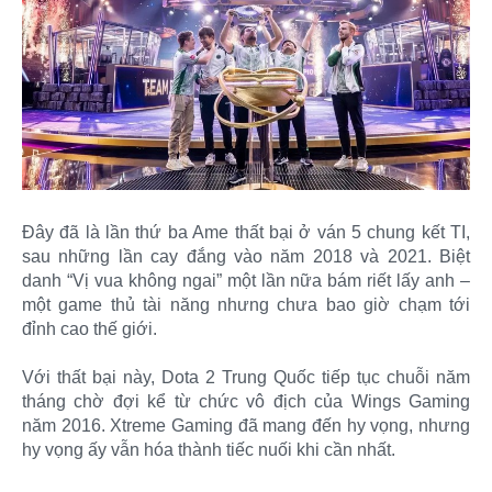
Đây đã là lần thứ ba Ame thất bại ở ván 5 chung kết TI,
sau những lần cay đắng vào năm 2018 và 2021. Biệt
danh “Vị vua không ngai” một lần nữa bám riết lấy anh –
một game thủ tài năng nhưng chưa bao giờ chạm tới
đỉnh cao thế giới.
Với thất bại này, Dota 2 Trung Quốc tiếp tục chuỗi năm
tháng chờ đợi kể từ chức vô địch của Wings Gaming
năm 2016. Xtreme Gaming đã mang đến hy vọng, nhưng
hy vọng ấy vẫn hóa thành tiếc nuối khi cần nhất.