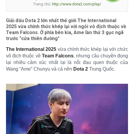
Trang chủ:
http://www.dota2.com/play/
Giải đấu Dota 2 lớn nhất thế giới The International
2025 vừa chính thức khép lại với ngôi vô địch thuộc về
Team Falcons. Ở phía bên kia, Ame lần thứ 3 gục ngã
trước "cửa thiên đường"
The International 2025
vừa chính thức khép lại với chức
vô địch thuộc về
Team Falcons
, nhưng câu chuyện đọng
lại nhiều cảm xúc nhất lại là nỗi đau quen thuộc của
Wang “Ame” Chunyu và cả nền
Dota 2
Trung Quốc.