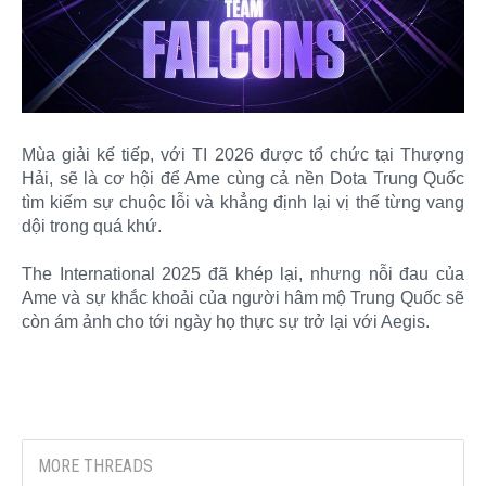
Mùa giải kế tiếp, với TI 2026 được tổ chức tại Thượng
Hải, sẽ là cơ hội để Ame cùng cả nền Dota Trung Quốc
tìm kiếm sự chuộc lỗi và khẳng định lại vị thế từng vang
dội trong quá khứ.
The International 2025 đã khép lại, nhưng nỗi đau của
Ame và sự khắc khoải của người hâm mộ Trung Quốc sẽ
còn ám ảnh cho tới ngày họ thực sự trở lại với Aegis.​
MORE THREADS