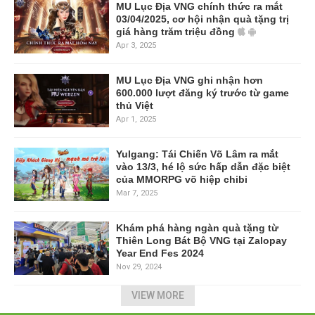
MU Lục Địa VNG chính thức ra mắt
03/04/2025, cơ hội nhận quà tặng trị
giá hàng trăm triệu đồng
Apr 3, 2025
MU Lục Địa VNG ghi nhận hơn
600.000 lượt đăng ký trước từ game
thủ Việt
Apr 1, 2025
Yulgang: Tái Chiến Võ Lâm ra mắt
vào 13/3, hé lộ sức hấp dẫn đặc biệt
của MMORPG võ hiệp chibi
Mar 7, 2025
Khám phá hàng ngàn quà tặng từ
Thiên Long Bát Bộ VNG tại Zalopay
Year End Fes 2024
Nov 29, 2024
VIEW MORE