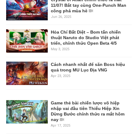
11/07! Bắt tay cùng One-Punch Man
công phá mùa hè
Jun 26, 2025
Hỏa Chí Bất Diệt – Bom tấn chiến
thuật Naruto do Studio Việt phát
triển, chính thức Open Beta 4/5
May 3, 2025
Cách nhanh nhất để săn Boss hiệu
quả trong MU Lục Địa VNG
Apr 23, 2025
Game thẻ bài chiến lược võ hiệp
nhập vai đầu tiên Thiếu Hiệp Xin
Dừng Bước chính thức ra mắt hôm
nay
Apr 17, 2025