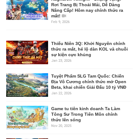
Rơi Trang Bị Thoải Mái, Dễ Dàng
Nâng Cấp! Hôm nay chính thức ra
mắt!
Feb 9, 2026
Thiếu Niên 3Q: Khởi Nguyên chính
thức ra mắt, hé lộ dàn KOL và chuỗi
sự kiện cực khủng
Jan 23, 2026
Tuyệt Phẩm SLG Tam Quốc: Chiến
Địa Vô Cương chính thức mở Open
Beta, khai chiến Giải Đấu 10 tỷ VNĐ
Jan 22, 2026
Game tu tiên kinh doanh Ta Làm
Tông Sư Trong Tiên Môn chính
thức lên sóng
Nov 20, 2025