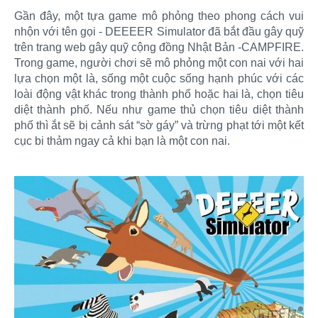
Gần đây, một tựa game mô phỏng theo phong cách vui
nhộn với tên gọi - DEEEER Simulator đã bắt đầu gây quỹ
trên trang web gây quỹ cộng đồng Nhật Bản -CAMPFIRE.
Trong game, người chơi sẽ mô phỏng một con nai với hai
lựa chọn một là, sống một cuộc sống hạnh phúc với các
loài động vật khác trong thành phố hoặc hai là, chọn tiêu
diệt thành phố. Nếu như game thủ chọn tiêu diệt thành
phố thì ắt sẽ bị cảnh sát “sờ gáy” và trừng phạt tới một kết
cục bi thảm ngay cả khi bạn là một con nai.