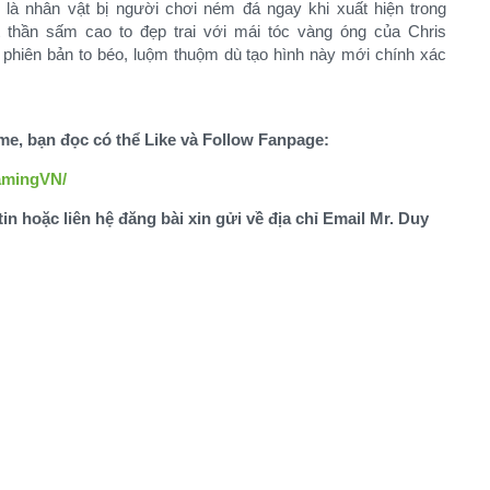
là nhân vật bị người chơi ném đá ngay khi xuất hiện trong
t thần sấm cao to đẹp trai với mái tóc vàng óng của Chris
phiên bản to béo, luộm thuộm dù tạo hình này mới chính xác
ame, bạn đọc có thể Like và Follow Fanpage:
amingVN/
tin hoặc liên hệ đăng bài xin gửi về địa chỉ Email Mr. Duy