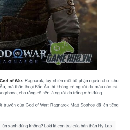
: Ragnarok, tuy nhiên một bộ phận người chơi cho
God of War
 Âu, mà thần thoại Bắc Âu thì không có người da màu nào cả.
Angrboda, cho rằng cô nên là người da trắng mới đúng.
cốt truyện của God of War: Ragnarok Matt Sophos đã lên tiếng
lùn xanh đúng không? Loki là con trai của bán thần Hy Lạp