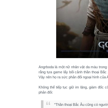
Angrboda là một nữ nhân vật da màu trong
rằng tựa game lấy bối cảnh thần thoại Bắc
Vậy nên họ ra sức phản đối ngoại hình của 
Không thể tiếp tục giữ im lặng, giám đốc 
phản đối:
“Thần thoại Bắc Âu cũng có người 