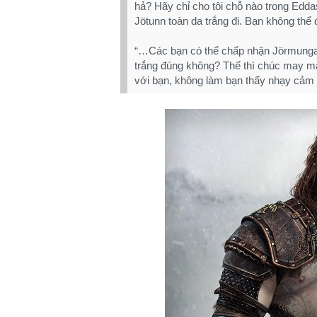
hả? Hãy chỉ cho tôi chỗ nào trong Edda
Jötunn toàn da trắng đi. Bạn không thể đ
“…Các bạn có thể chấp nhận Jörmungand
trắng đúng không? Thế thì chúc may m
với bạn, không làm bạn thấy nhạy cảm 