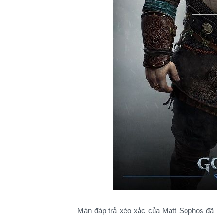
Màn đáp trả xéo xắc của Matt Sophos đã t