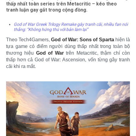
thấp nhất toàn series trên Metacritic – kéo theo
tranh luận gay gắt trong cộng đồng.
God of War Greek Trilogy Remake gây tranh cãi, nhiều fan nói
thẳng: “Không hứng thú với bản làm lại”
Theo Tech4Gamers,
God of War: Sons of Sparta
hiện là
tựa game có điểm người dùng thấp nhất trong toàn bộ
thương hiệu
God of War
trên Metacritic, thậm chí còn
thấp hơn cả God of War: Ascension, vốn từng gây tranh
cãi khi ra mắt.