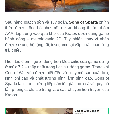
Sau hàng loạt tin đồn và suy đoán,
Sons of Sparta
chính
thức được công bố như một dự án không thuộc nhóm
AAA, tập trung vào quá khứ của Kratos dưới dạng game
hành động – metroidvania 2D. Tuy nhiên, thay vì nhận
được sự ủng hộ rộng rãi, tựa game lại vấp phải phản ứng
trái chiều.
Hiện tại, điểm người dùng trên Metacritic của game dừng
ở mức 7.2 – thấp nhất trong lịch sử dòng game. Trong khi
God of War vốn được biết đến với quy mô sản xuất lớn,
kinh phí cao và chất lượng hình ảnh đỉnh cao, Sons of
Sparta lại chọn hướng tiếp cận tối giản hơn cả về quy mô
lẫn phong cách, tập trung vào câu chuyện tiền truyện của
Kratos.