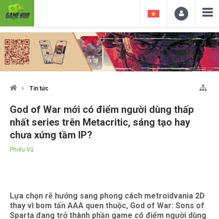
Tin tức
God of War mới có điểm người dùng thấp
nhất series trên Metacritic, sáng tạo hay
chưa xứng tầm IP?
Phiêu Vũ
Lựa chọn rẽ hướng sang phong cách metroidvania 2D
thay vì bom tấn AAA quen thuộc, God of War: Sons of
Sparta đang trở thành phần game có điểm người dùng