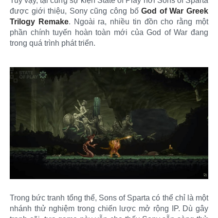
Tuy vậy, tại cùng sự kiện State of Play nơi Sons of Sparta
được giới thiệu, Sony cũng công bố
God of War Greek
Trilogy Remake
. Ngoài ra, nhiều tin đồn cho rằng một
phần chính tuyến hoàn toàn mới của God of War đang
trong quá trình phát triển.
Trong bức tranh tổng thể, Sons of Sparta có thể chỉ là một
nhánh thử nghiệm trong chiến lược mở rộng IP. Dù gây