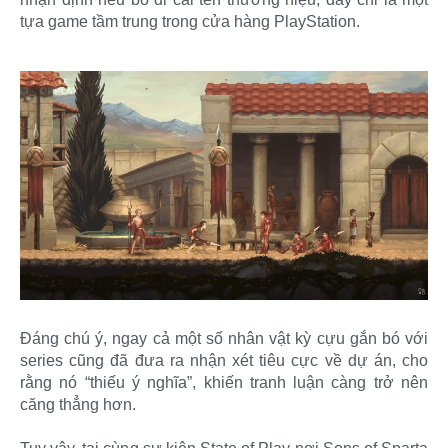
tựa game tầm trung trong cửa hàng PlayStation.
Đáng chú ý, ngay cả một số nhân vật kỳ cựu gắn bó với
series cũng đã đưa ra nhận xét tiêu cực về dự án, cho
rằng nó “thiếu ý nghĩa”, khiến tranh luận càng trở nên
căng thẳng hơn.