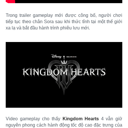
Trong trailer gameplay mới được công bố, người chơi
tiếp tục theo chân Sora sau khi thức tỉnh tại một thế giới
xa lạ và bắt đầu hành trình phiêu lưu mới.
Video gameplay cho thấy
Kingdom Hearts
4 vẫn giữ
nguyên phong cách hành động tốc độ cao đặc trưng của