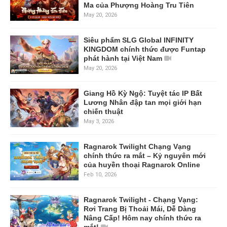
Ma của Phượng Hoàng Tru Tiên
May 20, 2026
Siêu phẩm SLG Global INFINITY
KINGDOM chính thức được Funtap
phát hành tại Việt Nam
May 20, 2026
Giang Hồ Kỳ Ngộ: Tuyệt tác IP Bất
Lương Nhân đập tan mọi giới hạn
chiến thuật
May 3, 2026
Ragnarok Twilight Chạng Vạng
chính thức ra mắt – Kỷ nguyên mới
của huyền thoại Ragnarok Online
Feb 10, 2026
Ragnarok Twilight - Chạng Vạng:
Rơi Trang Bị Thoải Mái, Dễ Dàng
Nâng Cấp! Hôm nay chính thức ra
mắt!