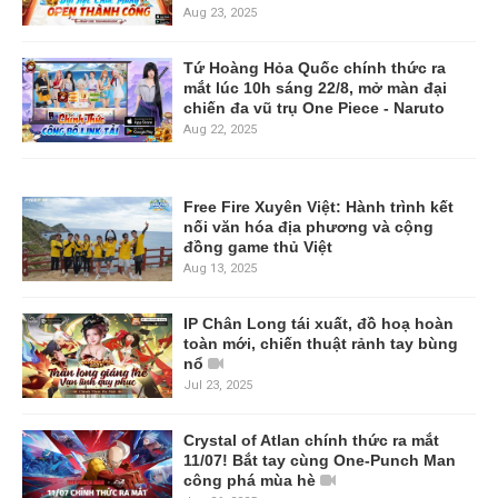
Aug 23, 2025
Tứ Hoàng Hỏa Quốc chính thức ra
mắt lúc 10h sáng 22/8, mở màn đại
chiến đa vũ trụ One Piece - Naruto
Aug 22, 2025
Free Fire Xuyên Việt: Hành trình kết
nối văn hóa địa phương và cộng
đồng game thủ Việt
Aug 13, 2025
IP Chân Long tái xuất, đồ hoạ hoàn
toàn mới, chiến thuật rảnh tay bùng
nổ
Jul 23, 2025
Crystal of Atlan chính thức ra mắt
11/07! Bắt tay cùng One-Punch Man
công phá mùa hè