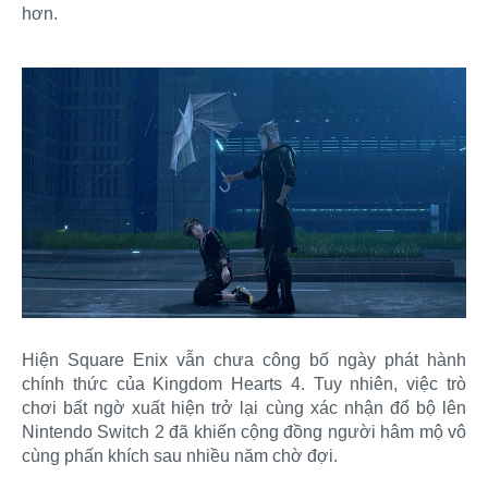
hơn.
Hiện Square Enix vẫn chưa công bố ngày phát hành
chính thức của Kingdom Hearts 4. Tuy nhiên, việc trò
chơi bất ngờ xuất hiện trở lại cùng xác nhận đổ bộ lên
Nintendo Switch 2 đã khiến cộng đồng người hâm mộ vô
cùng phấn khích sau nhiều năm chờ đợi.​