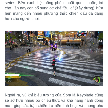
series. Bên cạnh hệ thống phép thuật quen thuộc, trò
chơi lần này còn bổ sung cơ chế “Build” (Xây dựng), hứa
hẹn mang đến nhiều phương thức chiến đấu đa dạng
hơn cho người chơi.
Ngoài ra, vũ khí biểu tượng của Sora là Keyblade cũng
sẽ sở hữu nhiều bộ chiêu thức và khả năng hành động
mới, giúp các trận chiến trở nên linh hoạt và phong phú