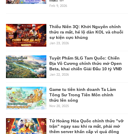
Feb 9, 2026
Thiếu Niên 3Q: Khởi Nguyên chính
thức ra mắt, hé lộ dàn KOL và chuỗi
sự kiện cực khủng
Jan 23, 2026
Tuyệt Phẩm SLG Tam Quốc: Chiến
Địa Vô Cương chính thức mở Open
Beta, khai chiến Giải Đấu 10 tỷ VNĐ
Jan 22, 2026
Game tu tiên kinh doanh Ta Làm
Tông Sư Trong Tiên Môn chính
thức lên sóng
Nov 20, 2025
Tứ Hoàng Hỏa Quốc chính thức "vỡ
trận" ngay sau khi ra mắt, phải mở
thêm server khẩn cấp vì quá đông