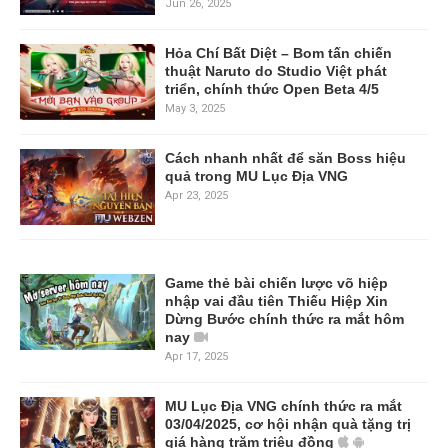
Jun 26, 2025
Hỏa Chí Bất Diệt – Bom tấn chiến
thuật Naruto do Studio Việt phát
triển, chính thức Open Beta 4/5
May 3, 2025
Cách nhanh nhất để săn Boss hiệu
quả trong MU Lục Địa VNG
Apr 23, 2025
Game thẻ bài chiến lược võ hiệp
nhập vai đầu tiên Thiếu Hiệp Xin
Dừng Bước chính thức ra mắt hôm
nay
Apr 17, 2025
MU Lục Địa VNG chính thức ra mắt
03/04/2025, cơ hội nhận quà tặng trị
giá hàng trăm triệu đồng