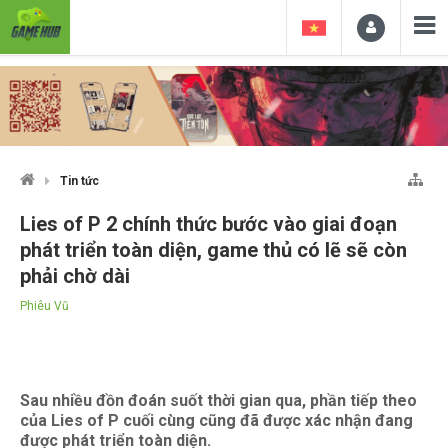
Tin tức
Lies of P 2 chính thức bước vào giai đoạn
phát triển toàn diện, game thủ có lẽ sẽ còn
phải chờ dài
Phiêu Vũ
Sau nhiều đồn đoán suốt thời gian qua, phần tiếp theo
của Lies of P cuối cùng cũng đã được xác nhận đang
được phát triển toàn diện.