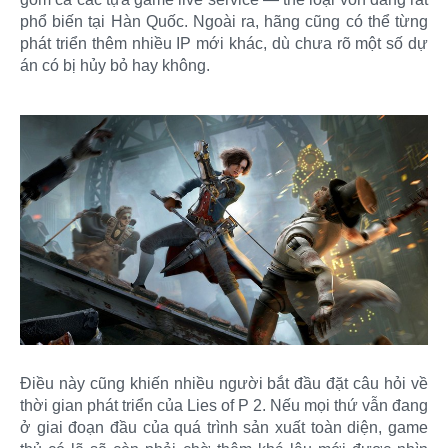
phổ biến tại Hàn Quốc. Ngoài ra, hãng cũng có thể từng
phát triển thêm nhiều IP mới khác, dù chưa rõ một số dự
án có bị hủy bỏ hay không.
Điều này cũng khiến nhiều người bắt đầu đặt câu hỏi về
thời gian phát triển của Lies of P 2. Nếu mọi thứ vẫn đang
ở giai đoạn đầu của quá trình sản xuất toàn diện, game