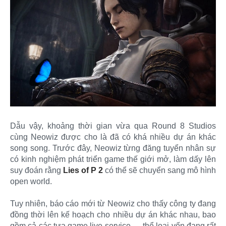
Dẫu vậy, khoảng thời gian vừa qua Round 8 Studios
cùng Neowiz được cho là đã có khá nhiều dự án khác
song song. Trước đây, Neowiz từng đăng tuyển nhân sự
có kinh nghiệm phát triển game thế giới mở, làm dấy lên
suy đoán rằng
Lies of P 2
có thể sẽ chuyển sang mô hình
open world.
Tuy nhiên, báo cáo mới từ Neowiz cho thấy công ty đang
đồng thời lên kế hoạch cho nhiều dự án khác nhau, bao
gồm cả các tựa game live service — thể loại vốn đang rất