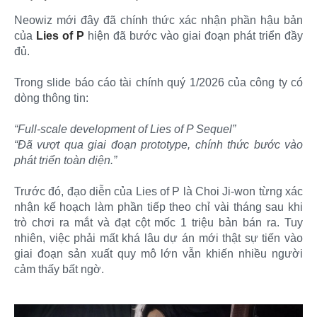
Neowiz mới đây đã chính thức xác nhận phần hậu bản
của
Lies of P
hiện đã bước vào giai đoạn phát triển đầy
đủ.
Trong slide báo cáo tài chính quý 1/2026 của công ty có
dòng thông tin:
“Full-scale development of Lies of P Sequel”
“Đã vượt qua giai đoạn prototype, chính thức bước vào
phát triển toàn diện.”
Trước đó, đạo diễn của Lies of P là Choi Ji-won từng xác
nhận kế hoạch làm phần tiếp theo chỉ vài tháng sau khi
trò chơi ra mắt và đạt cột mốc 1 triệu bản bán ra. Tuy
nhiên, việc phải mất khá lâu dự án mới thật sự tiến vào
giai đoạn sản xuất quy mô lớn vẫn khiến nhiều người
cảm thấy bất ngờ.