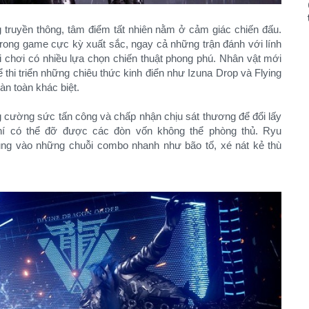
 truyền thông, tâm điểm tất nhiên nằm ở cảm giác chiến đấu.
 trong game cực kỳ xuất sắc, ngay cả những trận đánh với lính
i chơi có nhiều lựa chọn chiến thuật phong phú. Nhân vật mới
thi triển những chiêu thức kinh điển như Izuna Drop và Flying
àn toàn khác biệt.
 cường sức tấn công và chấp nhận chịu sát thương để đổi lấy
í có thể đỡ được các đòn vốn không thể phòng thủ. Ryu
ung vào những chuỗi combo nhanh như bão tố, xé nát kẻ thù