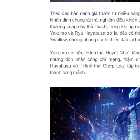
Theo các bản đánh giá trước từ nhiều hãng
Nhận định chung là: trải nghiệm điều khiển
thường cũng đầy thử thách, trong khi ngườ
Yakumo và Ryu Hayabusa trở lại đều có thể 
Swallow, nhưng phong cách chiến đấu lại ho
Yakumo sở hữu “Hình thái Huyết Nha”: tăng
những đòn phản công chí mạng, thậm ch
Hayabusa với “Hình thái Chớp Lóa” tập tr
thành từng mảnh.