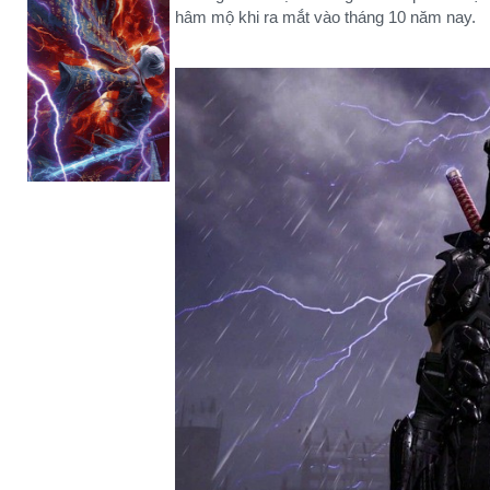
hâm mộ khi ra mắt vào tháng 10 năm nay.