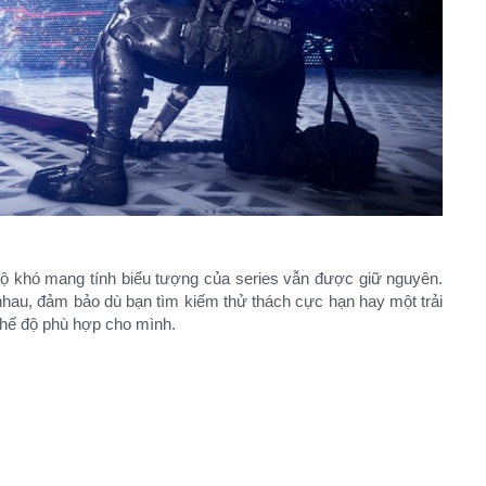
ộ khó mang tính biểu tượng của series vẫn được giữ nguyên.
hau, đảm bảo dù bạn tìm kiếm thử thách cực hạn hay một trải
hế độ phù hợp cho mình.​