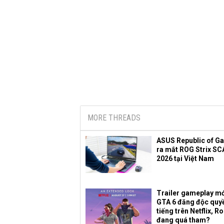
MORE THREADS
ASUS Republic of G
ra mắt ROG Strix SC
2026 tại Việt Nam
Trailer gameplay mớ
GTA 6 đăng độc quy
tiếng trên Netflix, R
đang quá tham?