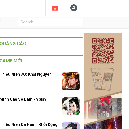
Y
QUẢNG CÁO
GAME MỚI
Thiếu Niên 3Q: Khởi Nguyên
Minh Chủ Võ Lâm - Vplay
Thiếu Niên Ca Hành: Khởi Động