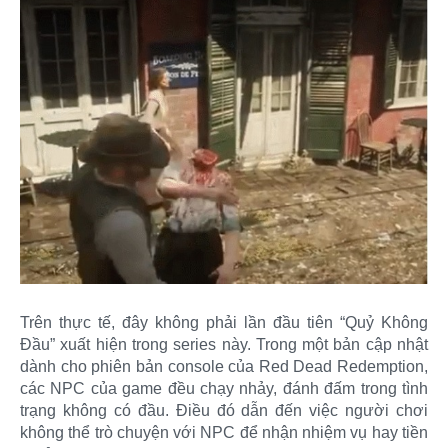
Trên thực tế, đây không phải lần đầu tiên “Quỷ Không
Đầu” xuất hiện trong series này. Trong một bản cập nhật
dành cho phiên bản console của Red Dead Redemption,
các NPC của game đều chạy nhảy, đánh đấm trong tình
trạng không có đầu. Điều đó dẫn đến việc người chơi
không thể trò chuyện với NPC để nhận nhiệm vụ hay tiền