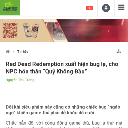
Tin tức
Red Dead Redemption xuất hiện bug lạ, cho
NPC hóa thân “Quỷ Không Đầu”
Nguyễn Thu Trang
Đôi khi siêu phẩm này cũng có những chiếc bug "ngáo
ngơ" khiến game thủ phải dở khóc dở cười.
Chắc hẳn đối với cộng đồng game thủ, bug là thứ mà