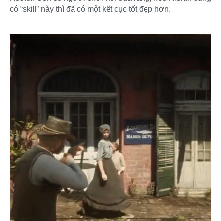
có “skill” này thì đã có một kết cục tốt đẹp hơn.