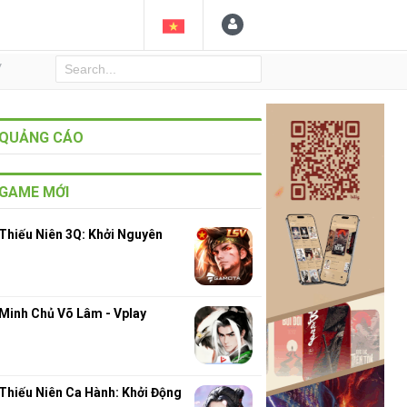
Y
QUẢNG CÁO
GAME MỚI
Thiếu Niên 3Q: Khởi Nguyên
Minh Chủ Võ Lâm - Vplay
Thiếu Niên Ca Hành: Khởi Động