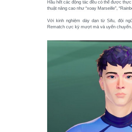
Hầu hết các động tác đều có thể được thực h
thuật nâng cao như “xoay Marseille”, “Rainbo
Với kinh nghiệm dày dạn từ Sifu, đội n
Rematch cực kỳ mượt mà và uyển chuyển.