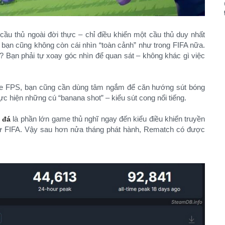
ầu thủ ngoài đời thực – chỉ điều khiển một cầu thủ duy nhất
, bạn cũng không còn cái nhìn “toàn cảnh” như trong FIFA nữa.
 Bạn phải tự xoay góc nhìn để quan sát – không khác gì việc
me FPS, bạn cũng cần dùng tâm ngắm để căn hướng sút bóng
 hiện những cú “banana shot” – kiểu sút cong nổi tiếng.
là phần lớn game thủ nghĩ ngay đến kiểu điều khiển truyền
 đá
hư FIFA. Vậy sau hơn nửa tháng phát hành, Rematch có được