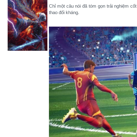
Chỉ một câu nói đã tóm gọn trải nghiệm cốt 
thao đối kháng.