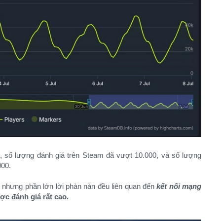
ần, số lượng đánh giá trên Steam đã vượt 10.000, và số lượng
000.
, nhưng phần lớn lời phàn nàn đều liên quan đến
kết nối mạng
ợc đánh giá rất cao.