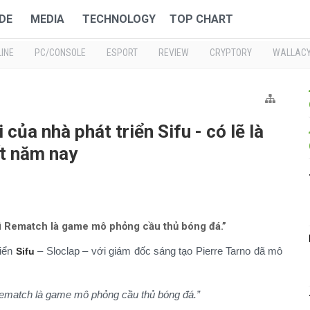
DE
MEDIA
TECHNOLOGY
TOP CHART
INE
PC/CONSOLE
ESPORT
REVIEW
CRYPTORY
WALLAC
ủa nhà phát triển Sifu - có lẽ là
ất năm nay
ì Rematch là game mô phỏng cầu thủ bóng đá.”
điển
– Sloclap – với giám đốc sáng tạo Pierre Tarno đã mô
Sifu
Rematch là game mô phỏng cầu thủ bóng đá.”