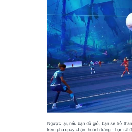
Ngược lại, nếu bạn đủ giỏi, bạn sẽ trở thàn
kèm pha quay chậm hoành tráng – bạn sẽ đư