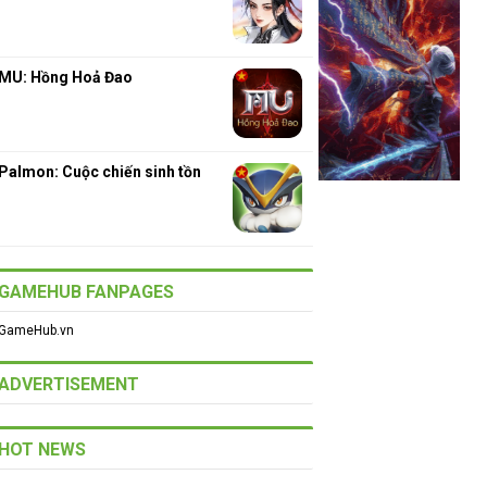
MU: Hồng Hoả Đao
Palmon: Cuộc chiến sinh tồn
GAMEHUB FANPAGES
GameHub.vn
ADVERTISEMENT
HOT NEWS