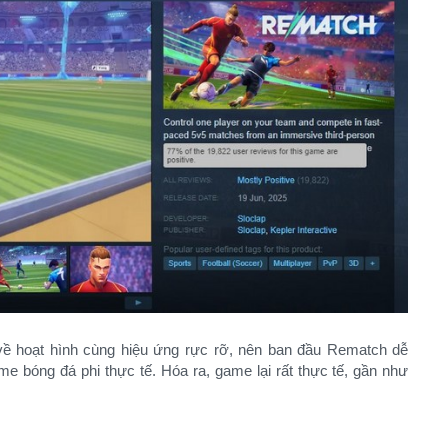
 về hoạt hình cùng hiệu ứng rực rỡ, nên ban đầu Rematch dễ
me bóng đá phi thực tế. Hóa ra, game lại rất thực tế, gần như