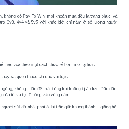
n, không có Pay To Win, mọi khoản mua đều là trang phục, và
 trợ 3v3, 4v4 và 5v5 với khác biệt chỉ nằm ở số lượng người
hể thao vua theo một cách thực tế hơn, mới lạ hơn.
thấy rất quen thuộc chỉ sau vài trận.
 ngóng, không ít lần để mất bóng khi không bị áp lực. Dần dần,
g của tôi và tự rê bóng vào vòng cấm.
gười sút dở nhất phải ở lại trấn giữ khung thành – giống hệt