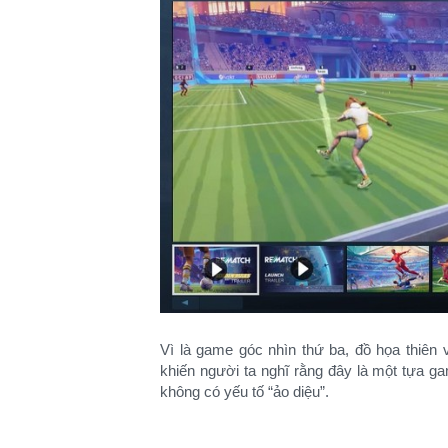
Vì là game góc nhìn thứ ba, đồ họa thiên
khiến người ta nghĩ rằng đây là một tựa ga
không có yếu tố “ảo diệu”.