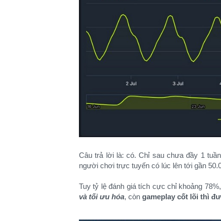
Câu trả lời là: có. Chỉ sau chưa đầy 1 tu
người chơi trực tuyến có lúc lên tới gần 50.
Tuy tỷ lệ đánh giá tích cực chỉ khoảng 78%
và tối ưu hóa
, còn
gameplay cốt lõi thì đư