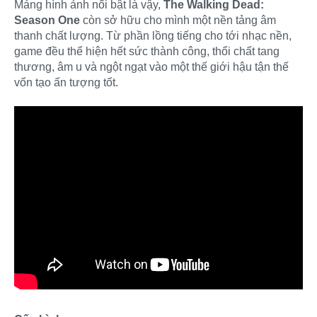
Mảng hình ảnh nổi bật là vậy,
The Walking Dead:
Season One
còn sở hữu cho mình một nền tảng âm
thanh chất lượng. Từ phần lồng tiếng cho tới nhạc nền,
game đều thể hiện hết sức thành công, thổi chất tang
thương, âm u và ngột ngạt vào một thế giới hậu tận thế
vốn tạo ấn tượng tốt.