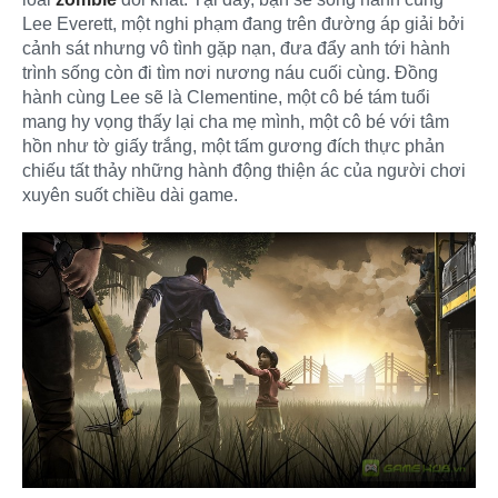
Lee Everett, một nghi phạm đang trên đường áp giải bởi
cảnh sát nhưng vô tình gặp nạn, đưa đẩy anh tới hành
trình sống còn đi tìm nơi nương náu cuối cùng. Đồng
hành cùng Lee sẽ là Clementine, một cô bé tám tuổi
mang hy vọng thấy lại cha mẹ mình, một cô bé với tâm
hồn như tờ giấy trắng, một tấm gương đích thực phản
chiếu tất thảy những hành động thiện ác của người chơi
xuyên suốt chiều dài game.