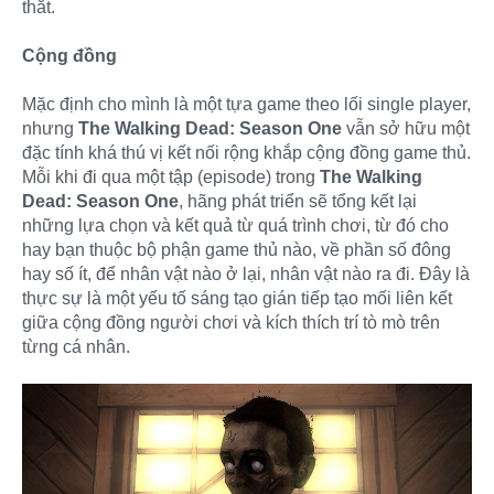
thắt.
Cộng đồng
Mặc định cho mình là một tựa game theo lối single player,
nhưng
The Walking Dead: Season One
vẫn sở hữu một
đặc tính khá thú vị kết nối rộng khắp cộng đồng game thủ.
Mỗi khi đi qua một tập (episode) trong
The Walking
Dead: Season One
, hãng phát triển sẽ tổng kết lại
những lựa chọn và kết quả từ quá trình chơi, từ đó cho
hay bạn thuộc bộ phận game thủ nào, về phần số đông
hay số ít, để nhân vật nào ở lại, nhân vật nào ra đi. Đây là
thực sự là một yếu tố sáng tạo gián tiếp tạo mối liên kết
giữa cộng đồng người chơi và kích thích trí tò mò trên
từng cá nhân.