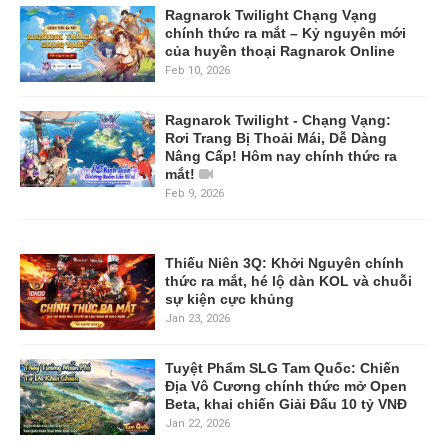
Ragnarok Twilight Chạng Vạng
chính thức ra mắt – Kỷ nguyên mới
của huyền thoại Ragnarok Online
Feb 10, 2026
Ragnarok Twilight - Chạng Vạng:
Rơi Trang Bị Thoải Mái, Dễ Dàng
Nâng Cấp! Hôm nay chính thức ra
mắt!
Feb 9, 2026
Thiếu Niên 3Q: Khởi Nguyên chính
thức ra mắt, hé lộ dàn KOL và chuỗi
sự kiện cực khủng
Jan 23, 2026
Tuyệt Phẩm SLG Tam Quốc: Chiến
Địa Vô Cương chính thức mở Open
Beta, khai chiến Giải Đấu 10 tỷ VNĐ
Jan 22, 2026