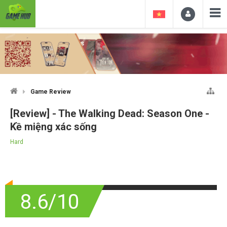
Game Review
[Review] - The Walking Dead: Season One -
Kề miệng xác sống
Hard
8.6/10