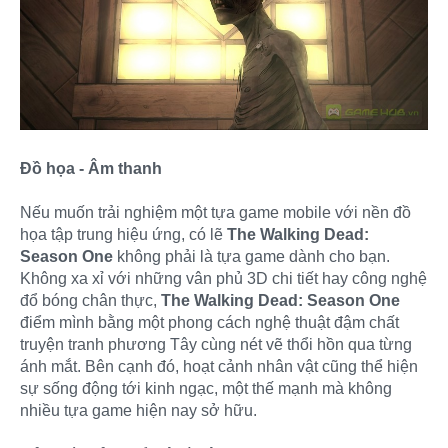
Đồ họa - Âm thanh
Nếu muốn trải nghiệm một tựa game mobile với nền đồ
họa tập trung hiệu ứng, có lẽ
The Walking Dead:
Season One
không phải là tựa game dành cho bạn.
Không xa xỉ với những vân phủ 3D chi tiết hay công nghệ
đổ bóng chân thực,
The Walking Dead: Season One
điểm mình bằng một phong cách nghệ thuật đậm chất
truyện tranh phương Tây cùng nét vẽ thổi hồn qua từng
ánh mắt. Bên cạnh đó, hoạt cảnh nhân vật cũng thể hiện
sự sống động tới kinh ngạc, một thế mạnh mà không
nhiều tựa game hiện nay sở hữu.