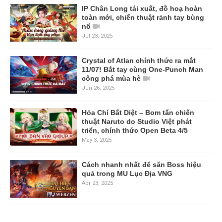
IP Chân Long tái xuất, đồ hoạ hoàn
toàn mới, chiến thuật rảnh tay bùng
nổ
Jul 23, 2025
Crystal of Atlan chính thức ra mắt
11/07! Bắt tay cùng One-Punch Man
công phá mùa hè
Jun 26, 2025
Hỏa Chí Bất Diệt – Bom tấn chiến
thuật Naruto do Studio Việt phát
triển, chính thức Open Beta 4/5
May 3, 2025
Cách nhanh nhất để săn Boss hiệu
quả trong MU Lục Địa VNG
Apr 23, 2025