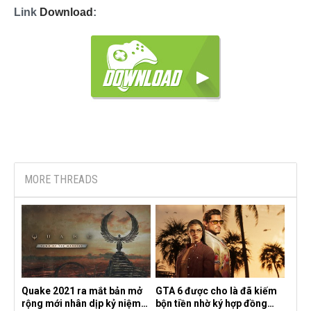
Link
Download
:
MORE THREADS
Quake 2021 ra mắt bản mở
GTA 6 được cho là đã kiếm
rộng mới nhân dịp kỷ niệm
bộn tiền nhờ ký hợp đồng