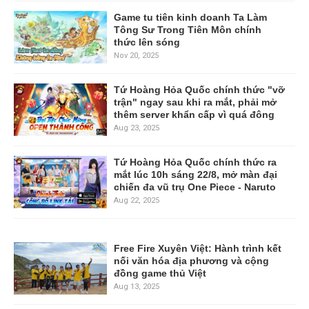
Game tu tiên kinh doanh Ta Làm
Tông Sư Trong Tiên Môn chính
thức lên sóng
Nov 20, 2025
Tứ Hoàng Hỏa Quốc chính thức "vỡ
trận" ngay sau khi ra mắt, phải mở
thêm server khẩn cấp vì quá đông
Aug 23, 2025
Tứ Hoàng Hỏa Quốc chính thức ra
mắt lúc 10h sáng 22/8, mở màn đại
chiến đa vũ trụ One Piece - Naruto
Aug 22, 2025
Free Fire Xuyên Việt: Hành trình kết
nối văn hóa địa phương và cộng
đồng game thủ Việt
Aug 13, 2025