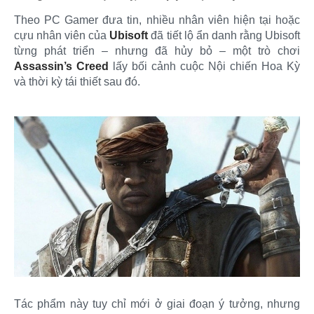
Theo PC Gamer đưa tin, nhiều nhân viên hiện tại hoặc
cựu nhân viên của
Ubisoft
đã tiết lộ ẩn danh rằng Ubisoft
từng phát triển – nhưng đã hủy bỏ – một trò chơi
Assassin’s Creed
lấy bối cảnh cuộc Nội chiến Hoa Kỳ
và thời kỳ tái thiết sau đó.
Tác phẩm này tuy chỉ mới ở giai đoạn ý tưởng, nhưng