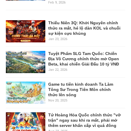
Feb 9, 2026
Thiếu Niên 3Q: Khởi Nguyên chính
thức ra mắt, hé lộ dàn KOL và chuỗi
sự kiện cực khủng
Jan 23, 2026
Tuyệt Phẩm SLG Tam Quốc: Chiến
Địa Vô Cương chính thức mở Open
Beta, khai chiến Giải Đấu 10 tỷ VNĐ
Jan 22, 2026
Game tu tiên kinh doanh Ta Làm
Tông Sư Trong Tiên Môn chính
thức lên sóng
Nov 20, 2025
Tứ Hoàng Hỏa Quốc chính thức "vỡ
trận" ngay sau khi ra mắt, phải mở
thêm server khẩn cấp vì quá đông