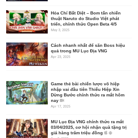
Hỏa Chí Bất Diệt – Bom tấn chiến
thuật Naruto do Studio Việt phát
triển, chính thức Open Beta 4/5
May 3, 2025
Cách nhanh nhất để săn Boss hiệu
quả trong MU Lục Địa VNG
Apr 23, 2025
Game thẻ bài chiến lược võ hiệp
nhập vai đầu tiên Thiếu Hiệp Xin
Dừng Bước chính thức ra mắt hôm
nay
Apr 17, 2025
MU Lục Địa VNG chính thức ra mắt
03/04/2025, cơ hội nhận quà tặng trị
giá hàng trăm triệu đồng