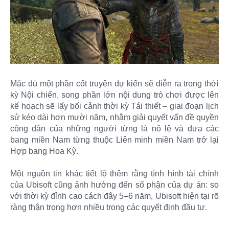
Mặc dù một phần cốt truyện dự kiến sẽ diễn ra trong thời
kỳ Nội chiến, song phần lớn nội dung trò chơi được lên
kế hoạch sẽ lấy bối cảnh thời kỳ Tái thiết – giai đoạn lịch
sử kéo dài hơn mười năm, nhằm giải quyết vấn đề quyền
công dân của những người từng là nô lệ và đưa các
bang miền Nam từng thuộc Liên minh miền Nam trở lại
Hợp bang Hoa Kỳ.
Một nguồn tin khác tiết lộ thêm rằng tình hình tài chính
của Ubisoft cũng ảnh hưởng đến số phận của dự án: so
với thời kỳ đỉnh cao cách đây 5–6 năm, Ubisoft hiện tại rõ
ràng thận trọng hơn nhiều trong các quyết định đầu tư.​