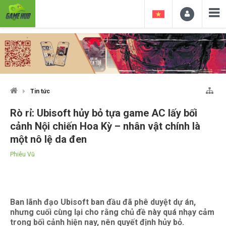
Tin tức
Rò rỉ: Ubisoft hủy bỏ tựa game AC lấy bối
cảnh Nội chiến Hoa Kỳ – nhân vật chính là
một nô lệ da đen
Phiêu Vũ
Ban lãnh đạo Ubisoft ban đầu đã phê duyệt dự án,
nhưng cuối cùng lại cho rằng chủ đề này quá nhạy cảm
trong bối cảnh hiện nay, nên quyết định hủy bỏ.