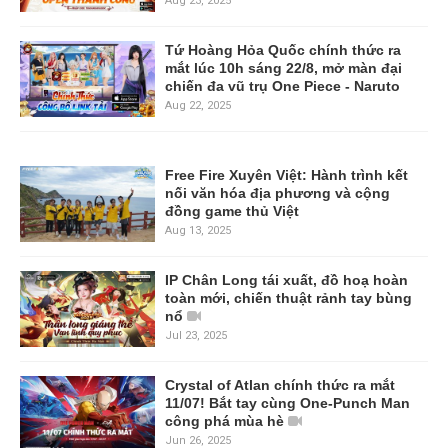
Aug 23, 2025
Tứ Hoàng Hỏa Quốc chính thức ra
mắt lúc 10h sáng 22/8, mở màn đại
chiến đa vũ trụ One Piece - Naruto
Aug 22, 2025
Free Fire Xuyên Việt: Hành trình kết
nối văn hóa địa phương và cộng
đồng game thủ Việt
Aug 13, 2025
IP Chân Long tái xuất, đồ hoạ hoàn
toàn mới, chiến thuật rảnh tay bùng
nổ
Jul 23, 2025
Crystal of Atlan chính thức ra mắt
11/07! Bắt tay cùng One-Punch Man
công phá mùa hè
Jun 26, 2025