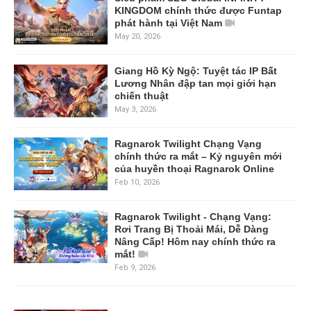
KINGDOM chính thức được Funtap
phát hành tại Việt Nam
May 20, 2026
Giang Hồ Kỳ Ngộ: Tuyệt tác IP Bất
Lương Nhân đập tan mọi giới hạn
chiến thuật
May 3, 2026
Ragnarok Twilight Chạng Vạng
chính thức ra mắt – Kỷ nguyên mới
của huyền thoại Ragnarok Online
Feb 10, 2026
Ragnarok Twilight - Chạng Vạng:
Rơi Trang Bị Thoải Mái, Dễ Dàng
Nâng Cấp! Hôm nay chính thức ra
mắt!
Feb 9, 2026