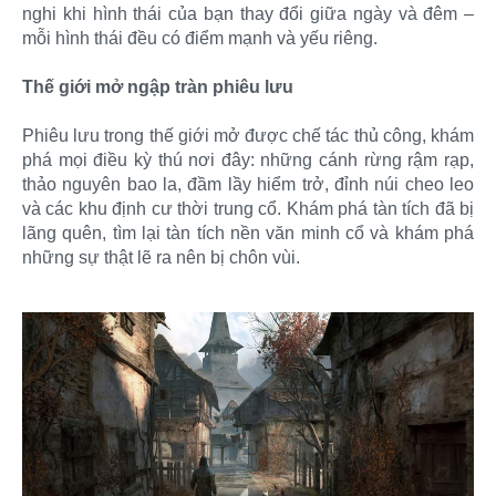
nghi khi hình thái của bạn thay đổi giữa ngày và đêm –
mỗi hình thái đều có điểm mạnh và yếu riêng.
Thế giới mở ngập tràn phiêu lưu
Phiêu lưu trong thế giới mở được chế tác thủ công, khám
phá mọi điều kỳ thú nơi đây: những cánh rừng rậm rạp,
thảo nguyên bao la, đầm lầy hiểm trở, đỉnh núi cheo leo
và các khu định cư thời trung cổ. Khám phá tàn tích đã bị
lãng quên, tìm lại tàn tích nền văn minh cổ và khám phá
những sự thật lẽ ra nên bị chôn vùi.