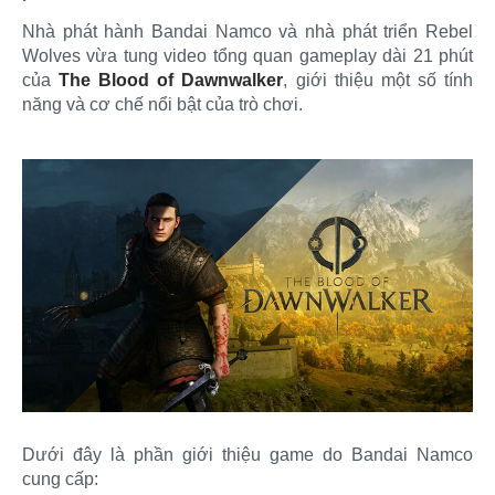
Nhà phát hành Bandai Namco và nhà phát triển Rebel
Wolves vừa tung video tổng quan gameplay dài 21 phút
của
The Blood of Dawnwalker
, giới thiệu một số tính
năng và cơ chế nổi bật của trò chơi.
Dưới đây là phần giới thiệu game do Bandai Namco
cung cấp: