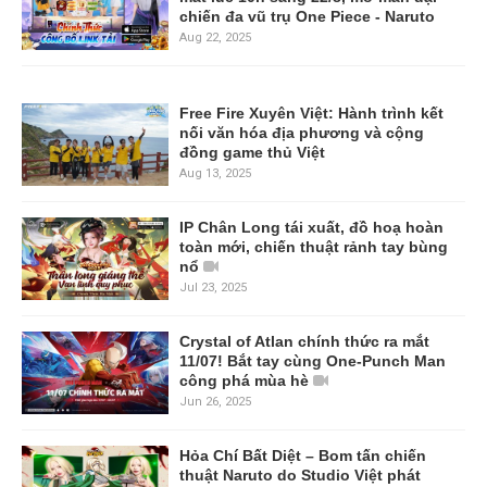
chiến đa vũ trụ One Piece - Naruto
Aug 22, 2025
Free Fire Xuyên Việt: Hành trình kết
nối văn hóa địa phương và cộng
đồng game thủ Việt
Aug 13, 2025
IP Chân Long tái xuất, đồ hoạ hoàn
toàn mới, chiến thuật rảnh tay bùng
nổ
Jul 23, 2025
Crystal of Atlan chính thức ra mắt
11/07! Bắt tay cùng One-Punch Man
công phá mùa hè
Jun 26, 2025
Hỏa Chí Bất Diệt – Bom tấn chiến
thuật Naruto do Studio Việt phát