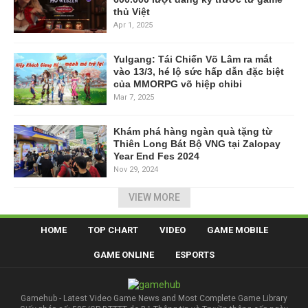
thủ Việt
Apr 1, 2025
Yulgang: Tái Chiến Võ Lâm ra mắt
vào 13/3, hé lộ sức hấp dẫn đặc biệt
của MMORPG võ hiệp chibi
Mar 7, 2025
Khám phá hàng ngàn quà tặng từ
Thiên Long Bát Bộ VNG tại Zalopay
Year End Fes 2024
Nov 29, 2024
VIEW MORE
HOME
TOP CHART
VIDEO
GAME MOBILE
GAME ONLINE
ESPORTS
Gamehub - Latest Video Game News and Most Complete Game Library