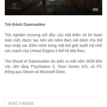
Trở thành Dawnwalker
Trải nghiệm chương mở đầu của một thiên sử thi hoàn
toàn mới, được tạo nên với niềm đam mê dành cho thể
loại nhập vai. Đắm mình trong một thế giới tuyệt mỹ nhờ
sức mạnh của Unreal Engine 5 thế hệ tiếp theo.
The Blood of Dawnwalker dự kiến ra mắt năm 2026 trên
các nền tảng PlayStation 5, Xbox Series X/S, và PC
thông qua Steam và Microsoft Store.​
MORE THREADS