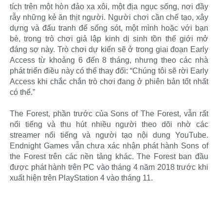
tích trên một hòn đảo xa xôi, một địa ngục sống, nơi đầy
rẫy những kẻ ăn thịt người. Người chơi cần chế tạo, xây
dựng và đấu tranh để sống sót, một mình hoặc với bạn
bè, trong trò chơi giả lập kinh dị sinh tồn thế giới mở
đáng sợ này. Trò chơi dự kiến sẽ ở trong giai đoạn Early
Access từ khoảng 6 đến 8 tháng, nhưng theo các nhà
phát triển điều này có thể thay đổi: “Chúng tôi sẽ rời Early
Access khi chắc chắn trò chơi đang ở phiên bản tốt nhất
có thể.”
The Forest, phần trước của Sons of The Forest, vẫn rất
nổi tiếng và thu hút nhiều người theo dõi nhờ các
streamer nổi tiếng và người tạo nội dung YouTube.
Endnight Games vẫn chưa xác nhận phát hành Sons of
the Forest trên các nền tảng khác. The Forest ban đầu
được phát hành trên PC vào tháng 4 năm 2018 trước khi
xuất hiện trên PlayStation 4 vào tháng 11.