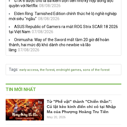
GTA 6 được cho là đã kiếm bộn tiền nhờ ký hợp đồng độc
chơi cũ không còn online
the Machine
quyền với Netflix
08/08/2026
Elden Ring: Tarnished Edition chính thức hé lộ nghề nghiệp
mới siêu "ngầu"
08/08/2026
ASUS Republic of Gamers ra mắt ROG Strix SCAR 18 2026
tại Việt Nam
07/08/2026
Onimusha: Way of the Sword mất tầm 20 giờ để hoàn
thành, hai mức độ khó dành cho newbie và lão
làng
07/08/2026
Tags
:
,
,
,
early access
the forest
endnight games
sons of the forest
TIN MỚI NHẤT
Từ "Phế vật" thành "Chiến thần":
Cú lật kèo kinh điển chỉ có tại Nhập
Ma của Phượng Hoàng Tru Tiên
May 20, 2026