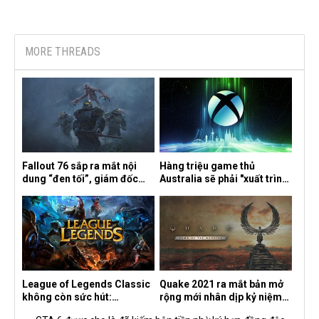
MORE THREADS
Fallout 76 sắp ra mắt nội
Hàng triệu game thủ
dung “đen tối”, giám đốc
Australia sẽ phải "xuất trình
sáng tạo hé lộ
CCCD" nếu muốn chơi một
số tựa game trên Xbox?
League of Legends Classic
Quake 2021 ra mắt bản mở
không còn sức hút:
rộng mới nhân dịp kỷ niệm
Streamer bỏ game, người
30 năm, mang tên Dawn of