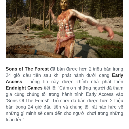
Sons of The Forest
đã bán được hơn 2 triệu bản trong
24 giờ đầu tiên sau khi phát hành dưới dạng
Early
Access
. Thông tin này được chính nhà phát triển
Endnight Games
tiết lộ: “Cảm ơn những người đã tham
gia cùng chúng tôi trong hành trình Early Access vào
‘Sons Of The Forest’. Trò chơi đã bán được hơn 2 triệu
bản trong 24 giờ đầu tiên và chúng tôi rất háo hức về
những gì mình sẽ đem đến cho người chơi trong những
tuần tới.”