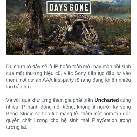
Dù chưa rõ đây sẽ là IP hoàn toàn mới hay màn hồi sinh
của một thương hiệu cũ, việc Sony tiếp tục đầu tư vào
thêm một dự án AAA first-party rõ ràng đang khiến nhiều
fan háo hức.
Và với quá khứ từng tham gia phát triển
Uncharted
cùng
nhiều IP hành động nổi tiếng, không ít người kỳ vọng
Bend Studio sẽ tiếp tục mang tới thêm một bom tấn độc
quyền chất lượng cho hệ sinh thái PlayStation trong
tương lai.​