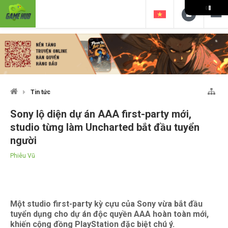
Tin tức
Sony lộ diện dự án AAA first-party mới,
studio từng làm Uncharted bắt đầu tuyển
người
Phiêu Vũ
Một studio first-party kỳ cựu của Sony vừa bắt đầu
tuyển dụng cho dự án độc quyền AAA hoàn toàn mới,
khiến cộng đồng PlayStation đặc biệt chú ý.