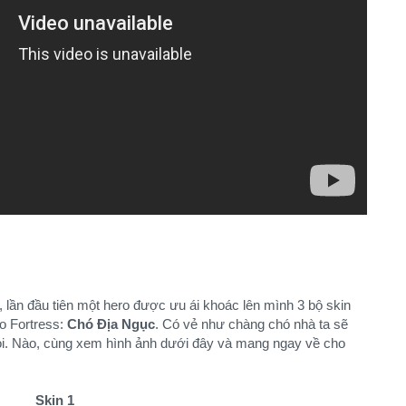
à, lần đầu tiên một hero được ưu ái khoác lên mình 3 bộ skin
ro Fortress:
Chó Địa Ngục
. Có vẻ như chàng chó nhà ta sẽ
coi. Nào, cùng xem hình ảnh dưới đây và mang ngay về cho
Skin 1