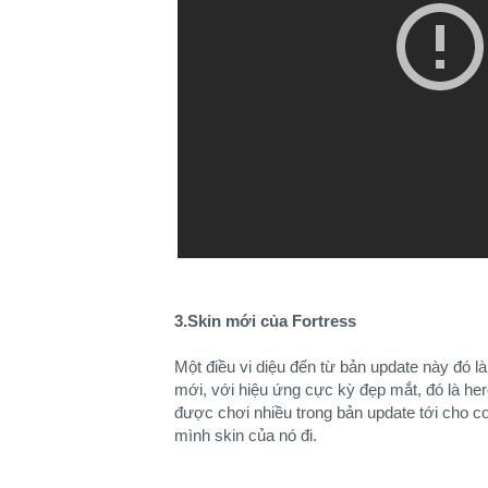
3.Skin mới của Fortress
Một điều vi diệu đến từ bản update này đó l
mới, với hiệu ứng cực kỳ đẹp mắt, đó là he
được chơi nhiều trong bản update tới cho 
mình skin của nó đi.