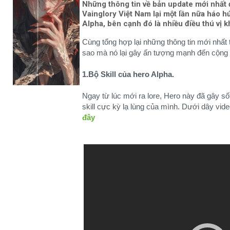
Những thông tin về bản update mới nhất đ
Vainglory Việt Nam lại một lần nữa háo h
Alpha, bên cạnh đó là nhiều điều thú vị k
Cùng tổng hợp lại những thông tin mới nhất
sao mà nó lại gây ấn tượng mạnh đến cộng
1.Bộ Skill của hero Alpha.
Ngay từ lúc mới ra lore, Hero này đã gây số
skill cực kỳ lạ lùng của mình. Dưới dây vid
đây