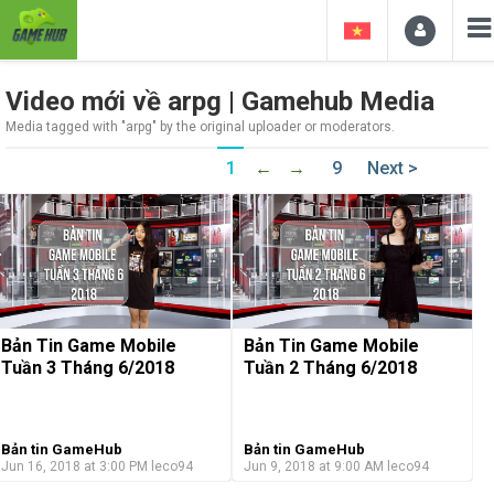
Video mới về arpg | Gamehub Media
Media tagged with "arpg" by the original uploader or moderators.
1
←
→
9
Next >
Bản Tin Game Mobile
Bản Tin Game Mobile
Tuần 3 Tháng 6/2018
Tuần 2 Tháng 6/2018
Bản tin GameHub
Bản tin GameHub
Jun 16, 2018 at 3:00 PM
leco94
Jun 9, 2018 at 9:00 AM
leco94