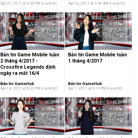
Apr 21, 2017 at 6:30 PM
d.xuan92
Apr 16, 2017 at 9:40 AM
d.xuan92
Bản tin Game Mobile tuần
Bản tin Game Mobile tuần
2 tháng 4/2017 -
1 tháng 4/2017
Crossfire Legends định
ngày ra mắt 16/4
Bản tin GameHub
Bản tin GameHub
Apr 14, 2017 at 8:00 PM
d.xuan92
Apr 7, 2017 at 6:10 PM
d.xuan92