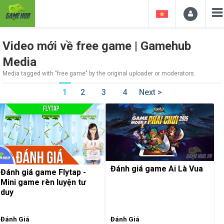
Video mới về free game | Gamehub
Media
Media tagged with "free game" by the original uploader or moderators.
1
2
3
4
Next >
Đánh giá game Ai Là Vua
Đánh giá game Flytap -
Mini game rèn luyện tư
duy
Đánh Giá
Đánh Giá