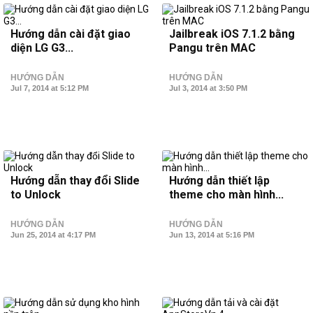
Hướng dẫn cài đặt giao
Jailbreak iOS 7.1.2 bằng
diện LG G3...
Pangu trên MAC
HƯỚNG DẪN
HƯỚNG DẪN
Jul 7, 2014 at 5:12 PM
Jul 3, 2014 at 3:50 PM
Hướng dẫn thay đổi Slide
Hướng dẫn thiết lập
to Unlock
theme cho màn hình...
HƯỚNG DẪN
HƯỚNG DẪN
Jun 25, 2014 at 4:17 PM
Jun 13, 2014 at 5:16 PM