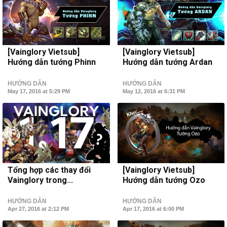
[Vainglory Vietsub]
[Vainglory Vietsub]
Hướng dẫn tướng Phinn
Hướng dẫn tướng Ardan
HƯỚNG DẪN
HƯỚNG DẪN
May 17, 2016 at 5:29 PM
May 12, 2016 at 6:31 PM
Tổng hợp các thay đổi
[Vainglory Vietsub]
Vainglory trong...
Hướng dẫn tướng Ozo
HƯỚNG DẪN
HƯỚNG DẪN
Apr 27, 2016 at 2:12 PM
Apr 17, 2016 at 6:00 PM