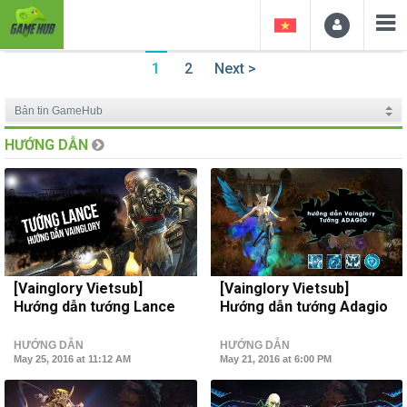
1
2
Next >
HƯỚNG DẪN
[Vainglory Vietsub]
[Vainglory Vietsub]
Hướng dẫn tướng Lance
Hướng dẫn tướng Adagio
HƯỚNG DẪN
HƯỚNG DẪN
May 25, 2016 at 11:12 AM
May 21, 2016 at 6:00 PM