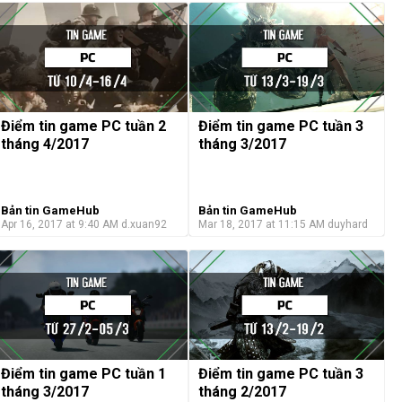
Điểm tin game PC tuần 2
Điểm tin game PC tuần 3
tháng 4/2017
tháng 3/2017
Bản tin GameHub
Bản tin GameHub
Apr 16, 2017 at 9:40 AM
d.xuan92
Mar 18, 2017 at 11:15 AM
duyhard
Điểm tin game PC tuần 1
Điểm tin game PC tuần 3
tháng 3/2017
tháng 2/2017