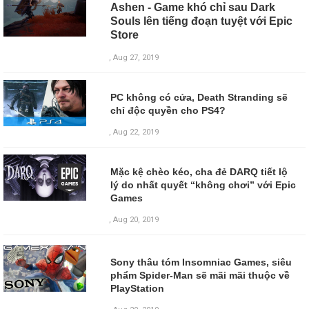
Ashen - Game khó chỉ sau Dark
Souls lên tiếng đoạn tuyệt với Epic
Store
, Aug 27, 2019
PC không có cửa, Death Stranding sẽ
chỉ độc quyền cho PS4?
, Aug 22, 2019
Mặc kệ chèo kéo, cha đẻ DARQ tiết lộ
lý do nhất quyết “không chơi” với Epic
Games
, Aug 20, 2019
Sony thâu tóm Insomniac Games, siêu
phẩm Spider-Man sẽ mãi mãi thuộc về
PlayStation