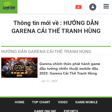
Thông tin mới về : HƯỚNG DẪN
GARENA CÁI THẾ TRANH HÙNG
HƯỚNG DẪN GARENA CÁI THẾ TRANH HÙNG
Garena chính thức phát hành game
đấu tướng chiến thuật mobile đầu
2023: Garena Cái Thế Tranh Hùng
, Jan 11, 2023
HOME
TOP CHART
VIDEO
GAME MOBILE
GAME ONLINE
ESPORTS