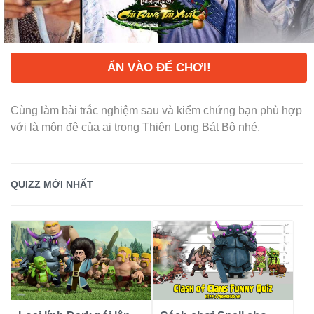
ẤN VÀO ĐỂ CHƠI!
Cùng làm bài trắc nghiệm sau và kiểm chứng bạn phù hợp
với là môn đệ của ai trong Thiên Long Bát Bộ nhé.
QUIZZ MỚI NHẤT