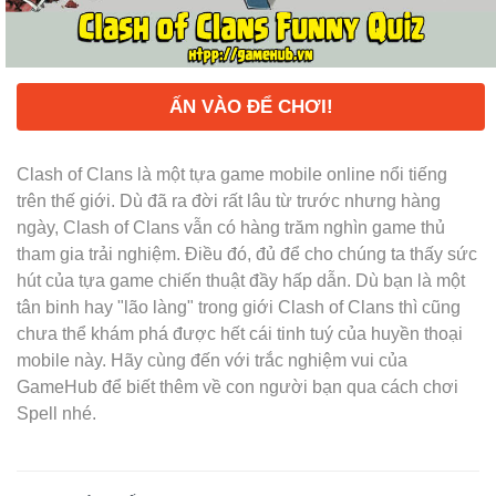
ẤN VÀO ĐỂ CHƠI!
Clash of Clans là một tựa game mobile online nổi tiếng
trên thế giới. Dù đã ra đời rất lâu từ trước nhưng hàng
ngày, Clash of Clans vẫn có hàng trăm nghìn game thủ
tham gia trải nghiệm. Điều đó, đủ để cho chúng ta thấy sức
hút của tựa game chiến thuật đầy hấp dẫn. Dù bạn là một
tân binh hay "lão làng" trong giới Clash of Clans thì cũng
chưa thể khám phá được hết cái tinh tuý của huyền thoại
mobile này. Hãy cùng đến với trắc nghiệm vui của
GameHub để biết thêm về con người bạn qua cách chơi
Spell nhé.