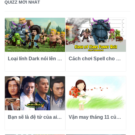
QUIZZ MỚI NHẤT
Loại lính Dark nói lên con người bạn ra sao?
Cách chơi Spell cho bạn biết tính tình của bạn?
Bạn sẽ là đệ tử của ai trong Thiên Long Bát Bộ?
Vận may tháng 11 của 12 cung hoàng đạo ra sao?