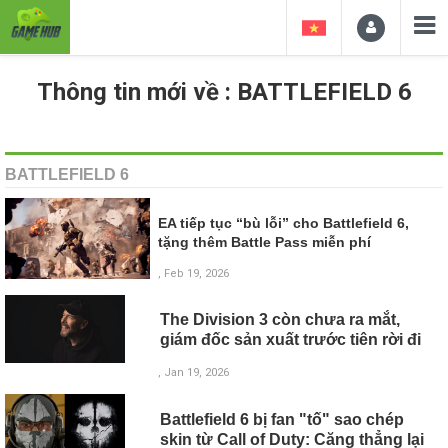
Thông tin mới về : BATTLEFIELD 6
BATTLEFIELD 6
EA tiếp tục “bù lỗi” cho Battlefield 6,
tặng thêm Battle Pass miễn phí
, Feb 19, 2026
The Division 3 còn chưa ra mắt,
giám đốc sản xuất trước tiên rời đi
, Jan 19, 2026
Battlefield 6 bị fan "tố" sao chép
skin từ Call of Duty: Căng thẳng lại