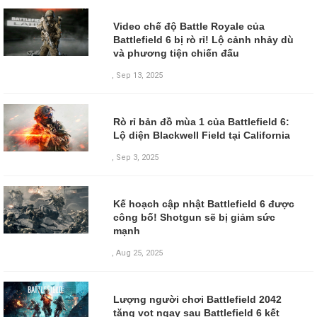
Video chế độ Battle Royale của
Battlefield 6 bị rò rỉ! Lộ cảnh nhảy dù
và phương tiện chiến đấu
,
Sep 13, 2025
Rò rỉ bản đồ mùa 1 của Battlefield 6:
Lộ diện Blackwell Field tại California
,
Sep 3, 2025
Kế hoạch cập nhật Battlefield 6 được
công bố! Shotgun sẽ bị giảm sức
mạnh
,
Aug 25, 2025
Lượng người chơi Battlefield 2042
tăng vọt ngay sau Battlefield 6 kết