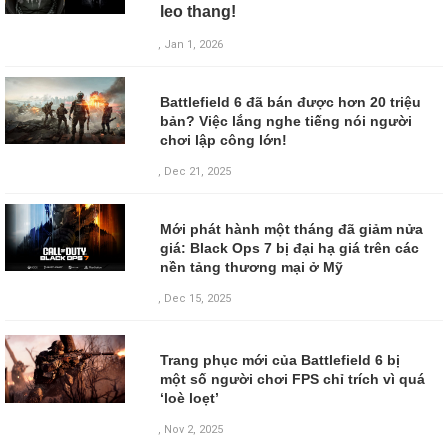
leo thang!
, Jan 1, 2026
Battlefield 6 đã bán được hơn 20 triệu
bản? Việc lắng nghe tiếng nói người
chơi lập công lớn!
, Dec 21, 2025
Mới phát hành một tháng đã giảm nửa
giá: Black Ops 7 bị đại hạ giá trên các
nền tảng thương mại ở Mỹ
, Dec 15, 2025
Trang phục mới của Battlefield 6 bị
một số người chơi FPS chỉ trích vì quá
‘loè loẹt’
,
Nov 2, 2025