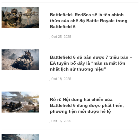
Battlefield: RedSec sẽ là tên chính
thức của chế độ Battle Royale trong
Battlefield 6
,
Oct 25, 2025
Battlefield 6 đã bán được 7 triệu bản –
EA tuyên bố đây là “màn ra mắt lớn
nhất lịch sử thương hiệu”
,
Oct 18, 2025
Rò rỉ: Nội dung hải chiến của
Battlefield 6 đang được phát triển,
phương tiện mới được hé lộ
,
Oct 16, 2025