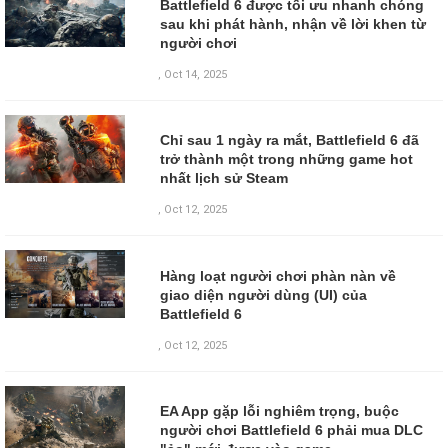
Battlefield 6 được tối ưu nhanh chóng
sau khi phát hành, nhận về lời khen từ
người chơi
,
Oct 14, 2025
Chỉ sau 1 ngày ra mắt, Battlefield 6 đã
trở thành một trong những game hot
nhất lịch sử Steam
,
Oct 12, 2025
Hàng loạt người chơi phàn nàn về
giao diện người dùng (UI) của
Battlefield 6
,
Oct 12, 2025
EA App gặp lỗi nghiêm trọng, buộc
người chơi Battlefield 6 phải mua DLC