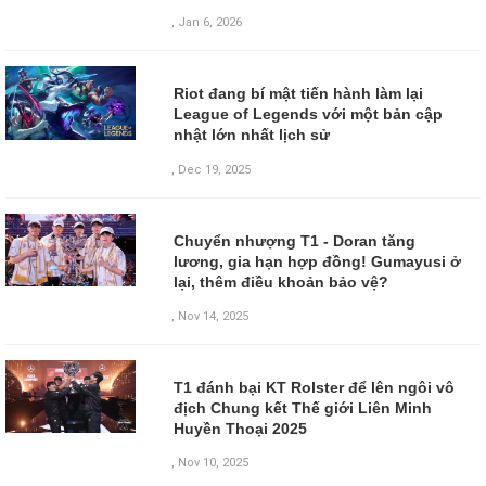
,
Jan 6, 2026
Riot đang bí mật tiến hành làm lại
League of Legends với một bản cập
nhật lớn nhất lịch sử
,
Dec 19, 2025
Chuyển nhượng T1 - Doran tăng
lương, gia hạn hợp đồng! Gumayusi ở
lại, thêm điều khoản bảo vệ?
,
Nov 14, 2025
T1 đánh bại KT Rolster để lên ngôi vô
địch Chung kết Thế giới Liên Minh
Huyền Thoại 2025
,
Nov 10, 2025