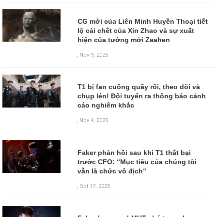
CG mới của Liên Minh Huyền Thoại tiết
lộ cái chết của Xin Zhao và sự xuất
hiện của tướng mới Zaahen
,
Nov 9, 2025
T1 bị fan cuồng quấy rối, theo dõi và
chụp lén! Đội tuyển ra thông báo cảnh
cáo nghiêm khắc
,
Nov 4, 2025
Faker phản hồi sau khi T1 thất bại
trước CFO: “Mục tiêu của chúng tôi
vẫn là chức vô địch”
,
Oct 17, 2025