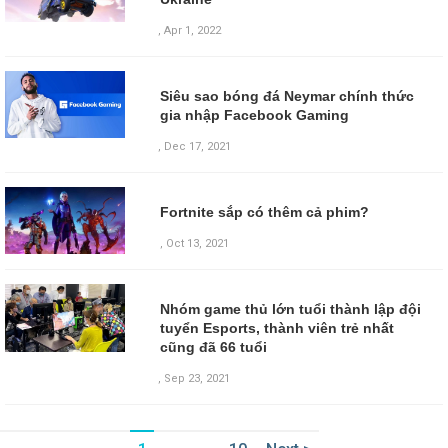
,
Apr 1, 2022
Siêu sao bóng đá Neymar chính thức
gia nhập Facebook Gaming
,
Dec 17, 2021
Fortnite sắp có thêm cả phim?
,
Oct 13, 2021
Nhóm game thủ lớn tuổi thành lập đội
tuyển Esports, thành viên trẻ nhất
cũng đã 66 tuổi
,
Sep 23, 2021