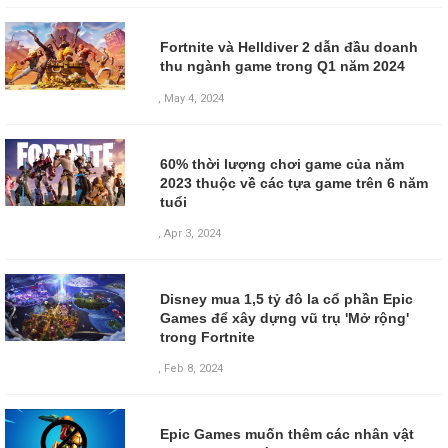
Fortnite và Helldiver 2 dẫn đầu doanh
thu ngành game trong Q1 năm 2024
,
May 4, 2024
60% thời lượng chơi game của năm
2023 thuộc về các tựa game trên 6 năm
tuổi
,
Apr 3, 2024
Disney mua 1,5 tỷ đô la cổ phần Epic
Games để xây dựng vũ trụ 'Mở rộng'
trong Fortnite
,
Feb 8, 2024
Epic Games muốn thêm các nhân vật