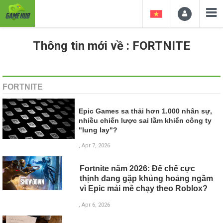
Thông tin mới về : FORTNITE
FORTNITE
Epic Games sa thải hơn 1.000 nhân sự,
nhiều chiến lược sai lầm khiến công ty
"lung lay"?
, Apr 7, 2026
Fortnite năm 2026: Đế chế cực
thịnh đang gặp khủng hoảng ngầm
vì Epic mải mê chạy theo Roblox?
, Apr 6, 2026