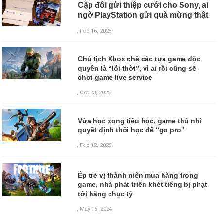
Cặp đôi gửi thiệp cưới cho Sony, ai
ngờ PlayStation gửi quà mừng thật
, Feb 16, 2026
Chủ tịch Xbox chê các tựa game độc
quyền là “lỗi thời”, vì ai rồi cũng sẽ
chơi game live service
, Oct 23, 2025
Vừa học xong tiểu học, game thủ nhí
quyết định thôi học để “go pro”
, Feb 12, 2025
Ép trẻ vị thành niên mua hàng trong
game, nhà phát triển khét tiếng bị phạt
tới hàng chục tỷ
,
May 15, 2024