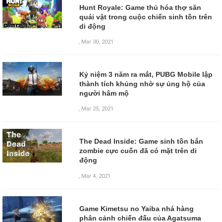
Hunt Royale: Game thủ hóa thợ săn
quái vật trong cuộc chiến sinh tồn trên
di động
,
Mar 30, 2021
Kỷ niệm 3 năm ra mắt, PUBG Mobile lập
thành tích khủng nhờ sự ủng hộ của
người hâm mộ
,
Mar 25, 2021
The Dead Inside: Game sinh tồn bắn
zombie cực cuốn đã có mặt trên di
động
,
Mar 4, 2021
Game Kimetsu no Yaiba nhá hàng
phân cảnh chiến đấu của Agatsuma