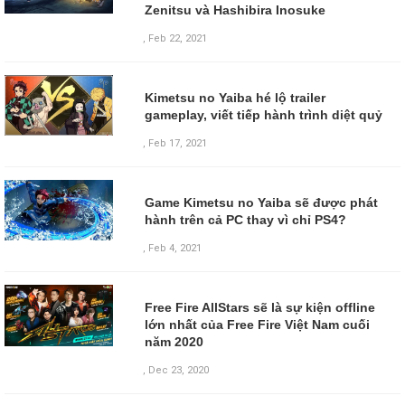
Zenitsu và Hashibira Inosuke
,
Feb 22, 2021
Kimetsu no Yaiba hé lộ trailer
gameplay, viết tiếp hành trình diệt quỷ
,
Feb 17, 2021
Game Kimetsu no Yaiba sẽ được phát
hành trên cả PC thay vì chỉ PS4?
,
Feb 4, 2021
Free Fire AllStars sẽ là sự kiện offline
lớn nhất của Free Fire Việt Nam cuối
năm 2020
,
Dec 23, 2020