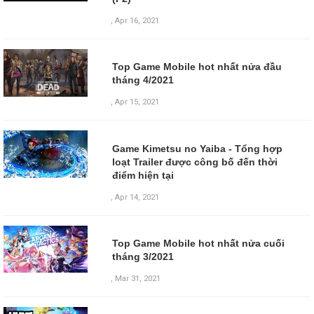
,
Apr 16, 2021
Top Game Mobile hot nhất nửa đầu
tháng 4/2021
,
Apr 15, 2021
Game Kimetsu no Yaiba - Tổng hợp
loạt Trailer được công bố đến thời
điểm hiện tại
,
Apr 14, 2021
Top Game Mobile hot nhất nửa cuối
tháng 3/2021
,
Mar 31, 2021