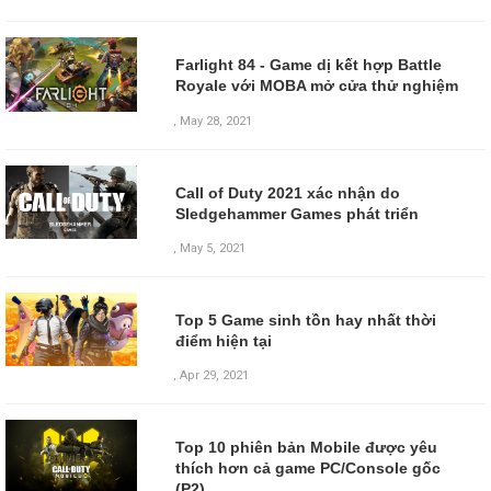
Farlight 84 - Game dị kết hợp Battle
Royale với MOBA mở cửa thử nghiệm
,
May 28, 2021
Call of Duty 2021 xác nhận do
Sledgehammer Games phát triển
,
May 5, 2021
Top 5 Game sinh tồn hay nhất thời
điểm hiện tại
,
Apr 29, 2021
Top 10 phiên bản Mobile được yêu
thích hơn cả game PC/Console gốc
(P2)