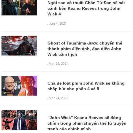
Ngôi sao võ thuật Chân Tử Đan sẽ sát
cánh bên Keanu Reeves trong John
Wick 4
,
Jun 4, 2021
Ghost of Tsushima được chuyển thể
thành phim điện ảnh, đạo diễn John
Wick cầm trịch
,
Mar 26, 2021
Cha đẻ loạt phim John Wick sẽ không
chấp bút cho phần 4 và 5
,
Mar 24, 2021
"John Wick" Keanu Reeves sẽ đóng
chính trong phim chuyển thể từ truyện
tranh của chính mình