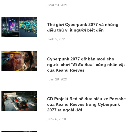
,
Mar 23, 2021
Thế giới Cyberpunk 2077 và những
điều thú vị ít người biết đến
,
Feb 5, 2021
Cyberpunk 2077 gỡ bản mod cho
người chơi “đi đu đưa” cùng nhân vật
của Keanu Reeves
,
Jan 28, 2021
CD Projekt Red sẽ đưa siêu xe Porsche
của Keanu Reeves trong Cyberpunk
2077 ra ngoài đời
,
Nov 6, 2020