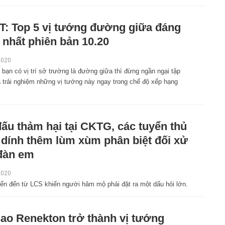
: Top 5 vị tướng đường giữa đáng
 nhất phiên bản 10.20
2020
bạn có vị trí sở trường là đường giữa thì đừng ngần ngại tập
à trải nghiệm những vị tướng này ngay trong chế độ xếp hạng
đấu thảm hại tại CKTG, các tuyển thủ
dính thêm lùm xùm phân biệt đối xử
đàn em
2020
uyển đến từ LCS khiến người hâm mộ phải đặt ra một dấu hỏi lớn.
sao Renekton trở thành vị tướng