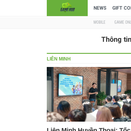
NEWS
GIFT CO
MOBILE
GAME ONL
Thông ti
LIÊN MINH
Liên Minh Huyền Thoại: Tốc