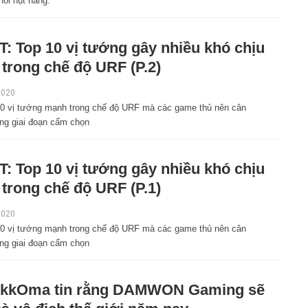
hỏi hụt hẫng.
: Top 10 vị tướng gây nhiều khó chịu
 trong chế độ URF (P.2)
2020
10 vị tướng mạnh trong chế độ URF mà các game thủ nên cân
ong giai đoạn cấm chọn
: Top 10 vị tướng gây nhiều khó chịu
 trong chế độ URF (P.1)
2020
10 vị tướng mạnh trong chế độ URF mà các game thủ nên cân
ong giai đoạn cấm chọn
 kkOma tin rằng DAMWON Gaming sẽ