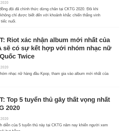
, 2020
 đồng đội đã chính thức dừng chân tại CKTG 2020. Đôi khi
 không chỉ được biết đến với khoảnh khắc chiến thắng vinh
tiếc nuối.
: Riot xác nhận album mới nhất của
 sẽ có sự kết hợp với nhóm nhạc nữ
Quốc Twice
 2020
 nhóm nhạc nữ hàng đầu Kpop, tham gia vào album mới nhất của
: Top 5 tuyển thủ gây thất vọng nhất
G 2020
 2020
nh diễn của 5 tuyển thủ này tại CKTG năm nay khiến người xem