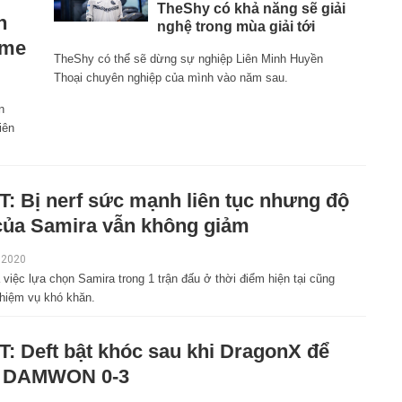
TheShy có khả năng sẽ giải
h
nghệ trong mùa giải tới
ame
TheShy có thể sẽ dừng sự nghiệp Liên Minh Huyền
Thoại chuyên nghiệp của mình vào năm sau.
n
iên
: Bị nerf sức mạnh liên tục nhưng độ
của Samira vẫn không giảm
, 2020
việc lựa chọn Samira trong 1 trận đấu ở thời điểm hiện tại cũng
nhiệm vụ khó khăn.
: Deft bật khóc sau khi DragonX để
a DAMWON 0-3