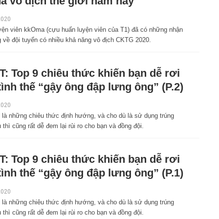
hà vô địch thế giới năm nay
2020
yện viên kkOma (cựu huấn luyện viên của T1) đã có những nhận
ng về đội tuyển có nhiều khả năng vô địch CKTG 2020.
: Top 9 chiêu thức khiến bạn dễ rơi
tình thế “gậy ông đập lưng ông” (P.2)
2020
 là những chiêu thức định hướng, và cho dù là sử dụng trúng
 thì cũng rất dễ đem lại rủi ro cho bạn và đồng đội.
: Top 9 chiêu thức khiến bạn dễ rơi
tình thế “gậy ông đập lưng ông” (P.1)
2020
 là những chiêu thức định hướng, và cho dù là sử dụng trúng
 thì cũng rất dễ đem lại rủi ro cho bạn và đồng đội.