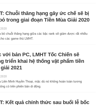
: Chuỗi thăng hạng gây ức chế sẽ bị
bỏ trong giai đoạn Tiền Mùa Giải 2020
 2020
a bỏ chuỗi thăng hạng giữa các bậc rank sẽ giảm được rất nhiều
cho các game thủ LMHT.
 với bản PC, LMHT Tốc Chiến sẽ
g triển khai hệ thống vật phẩm tiền
giải 2021
 2020
a Liên Minh Huyền Thoại, mặc dù nó không hoàn toàn tương
ông có trên phiên bản di động.
: Kết quả chính thức sau buổi lễ bốc