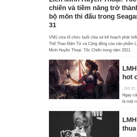
chiến và tiềm năng trở thàn
bộ môn thi đấu trong Seag
31
VNG vừa tổ chức buổi chia sẻ kế hoạch phát triể
Thể Thao Điện Tử và Cộng đồng của sản phẩm L
Minh Huyền Thoại: Tốc Chiến trong năm 2021.
LMHT
hot 
, Oct 21
Ngay cả 
là một 
LMHT
thu