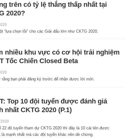
g trên có tỷ lệ thắng thấp nhất tại
G 2020?
2020
ột “lựa chọn tồi” cho các Giải đấu lớn như CKTG 2020.
 nhiều khu vực có cơ hội trải nghiệm
 Tốc Chiến Closed Beta
2020
 rằng bạn phải đăng ký trước để nhận được lời mời.
: Top 10 đội tuyển được đánh giá
 nhất CKTG 2020 (P.1)
 2020
ố 22 độ tuyển tham dự CKTG 2020 thì đây là 10 cái tên được
á là mạnh nhất mà các đội tuyển khác nên dè chừng.