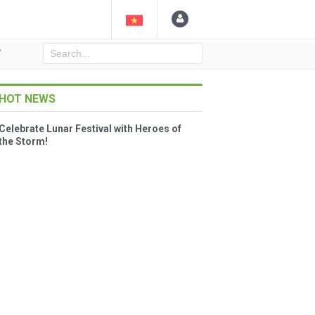
Y
HOT NEWS
Celebrate Lunar Festival with Heroes of
the Storm!