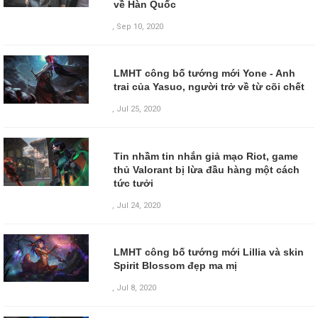
về Hàn Quốc
,
Sep 10, 2020
LMHT công bố tướng mới Yone - Anh
trai của Yasuo, người trở về từ cõi chết
,
Jul 25, 2020
Tin nhầm tin nhắn giả mạo Riot, game
thủ Valorant bị lừa đầu hàng một cách
tức tưởi
,
Jul 24, 2020
LMHT công bố tướng mới Lillia và skin
Spirit Blossom đẹp ma mị
,
Jul 8, 2020