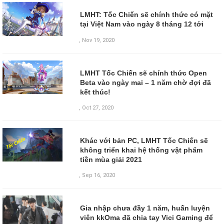
LMHT: Tốc Chiến sẽ chính thức có mặt
tại Việt Nam vào ngày 8 tháng 12 tới
,
Nov 19, 2020
LMHT Tốc Chiến sẽ chính thức Open
Beta vào ngày mai – 1 năm chờ đợi đã
kết thúc!
,
Oct 27, 2020
Khác với bản PC, LMHT Tốc Chiến sẽ
không triển khai hệ thống vật phẩm
tiền mùa giải 2021
,
Sep 16, 2020
Gia nhập chưa đầy 1 năm, huấn luyện
viên kkOma đã chia tay Vici Gaming để