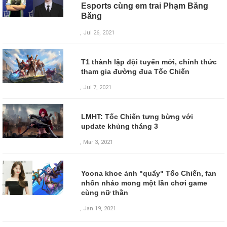
Esports cùng em trai Phạm Băng
Băng
, Jul 26, 2021
T1 thành lập đội tuyển mới, chính thức
tham gia đường đua Tốc Chiến
, Jul 7, 2021
LMHT: Tốc Chiến tưng bừng với
update khủng tháng 3
, Mar 3, 2021
Yoona khoe ảnh "quẩy" Tốc Chiến, fan
nhốn nháo mong một lần chơi game
cùng nữ thần
,
Jan 19, 2021