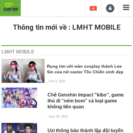
Thông tin mới về : LMHT MOBILE
LMHT MOBILE
Rụng tim với màn cosplay thành Lee
Sin của nữ caster Tốc Chiến xinh đẹp
, Oct 2, 2021
Chê Genshin Impact "kibo", game
thủ đi “ném bom” cả loạt game
không liên quan
, Sep 30, 2021
Uzi thông báo thành lập đội tuyển