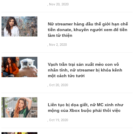
,
Nov 20, 2020
Nữ streamer hàng đầu thế giới hạn chế
tiền donate, khuyên người xem để tiền
làm từ thiện
,
Nov 2, 2020
Vạch trần trại sản xuất mèo con vô
nhân tính, nữ streamer bị khóa kênh
một cách tức tưởi
,
Oct 20, 2020
Liên tục bị dọa giết, nữ MC xinh như
mộng của Xbox buộc phải thôi việc
,
Oct 19, 2020