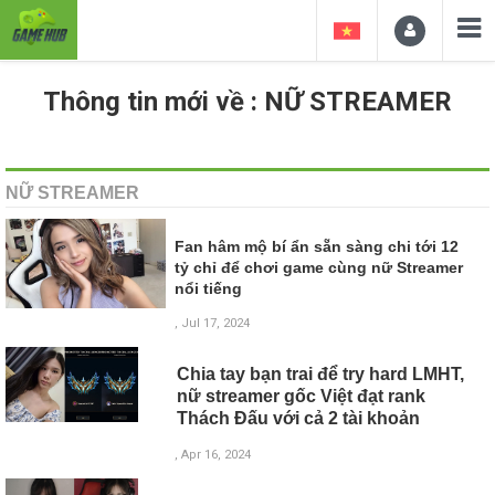
Thông tin mới về : NỮ STREAMER
NỮ STREAMER
Fan hâm mộ bí ẩn sẵn sàng chi tới 12
tỷ chỉ để chơi game cùng nữ Streamer
nổi tiếng
, Jul 17, 2024
Chia tay bạn trai để try hard LMHT,
nữ streamer gốc Việt đạt rank
Thách Đấu với cả 2 tài khoản
, Apr 16, 2024