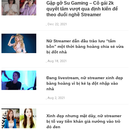
Gặp gỡ Su Gaming – Cô gái 2k
quyết tâm vượt qua định kiến để
theo đuổi nghề Streamer
, Dec 22, 2021
Nữ Streamer dẫn đầu trào lưu “tắm
bồn” một thời bàng hoàng chia sẻ vừa
bị đốt nhà
, Aug 18, 2021
Đang livestream, nữ streamer xinh đẹp
bàng hoàng vì bị kẻ lạ đột nhập vào
nhà
, Aug 2, 2021
Xinh đẹp nhưng mặt dày, nữ streamer
bị tố vay tiền khán giả nướng vào trò
đỏ đen