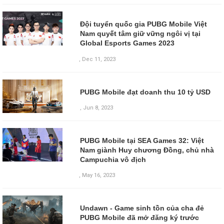
Đội tuyển quốc gia PUBG Mobile Việt
Nam quyết tâm giữ vững ngôi vị tại
Global Esports Games 2023
,
Dec 11, 2023
PUBG Mobile đạt doanh thu 10 tỷ USD
,
Jun 8, 2023
PUBG Mobile tại SEA Games 32: Việt
Nam giành Huy chương Đồng, chủ nhà
Campuchia vô địch
,
May 16, 2023
Undawn - Game sinh tồn của cha đẻ
PUBG Mobile đã mở đăng ký trước