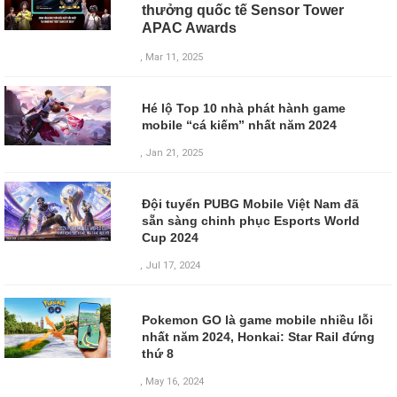
thưởng quốc tế Sensor Tower
APAC Awards
, Mar 11, 2025
Hé lộ Top 10 nhà phát hành game
mobile “cá kiếm” nhất năm 2024
, Jan 21, 2025
Đội tuyển PUBG Mobile Việt Nam đã
sẵn sàng chinh phục Esports World
Cup 2024
, Jul 17, 2024
Pokemon GO là game mobile nhiều lỗi
nhất năm 2024, Honkai: Star Rail đứng
thứ 8
,
May 16, 2024