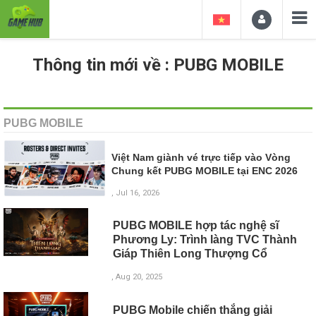
Thông tin mới về : PUBG MOBILE
PUBG MOBILE
Việt Nam giành vé trực tiếp vào Vòng
Chung kết PUBG MOBILE tại ENC 2026
, Jul 16, 2026
PUBG MOBILE hợp tác nghệ sĩ
Phương Ly: Trình làng TVC Thành
Giáp Thiên Long Thượng Cổ
, Aug 20, 2025
PUBG Mobile chiến thắng giải