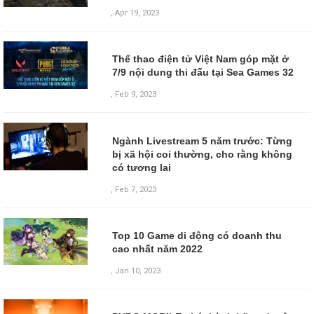
,
Apr 19, 2023
Thể thao điện tử Việt Nam góp mặt ở
7/9 nội dung thi đấu tại Sea Games 32
,
Feb 9, 2023
Ngành Livestream 5 năm trước: Từng
bị xã hội coi thường, cho rằng không
có tương lai
,
Feb 7, 2023
Top 10 Game di động có doanh thu
cao nhất năm 2022
,
Jan 10, 2023