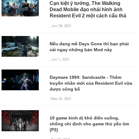
Cạn kiệt ý tưởng, The Walking
Dead Mobile đạo nhái hình ảnh
Resident Evil 2 một cách cẩu thả
, Jun 28, 2021
Nếu đang mê Days Gone thì bạn phải
cài ngay những bản Mod này
, Jun 1, 2021
Daymare 1994: Sandcastle - Thêm
truyền nhân mới của Resident Evil vừa
được công bố
, May 26, 2021
10 game kinh dị khó điên cuồng,
chống chỉ định cho game thủ yếu tim
(P2)