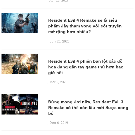
,
Apr 26, 2021
Resident Evil 4 Remake sẽ là siêu
phẩm đầy tham vọng với cốt truyện
mở rộng hơn nhiều?
,
Jun 26, 2020
Resident Evil 4 phiên bản lột xác đồ
họa đang gần tay game thủ hơn bao
giờ hết
,
Mar 9, 2020
Đừng mong đợi nữa, Resident Evil 3
Remake có thể còn lâu mới được công
bố
,
Dec 6, 2019