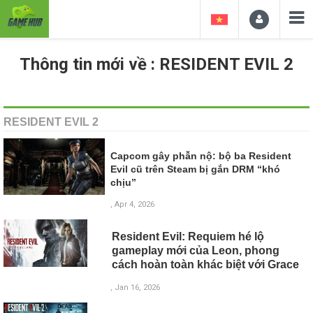
Thông tin mới về : RESIDENT EVIL 2
RESIDENT EVIL 2
Capcom gây phẫn nộ: bộ ba Resident
Evil cũ trên Steam bị gắn DRM “khó
chịu”
, Apr 4, 2026
Resident Evil: Requiem hé lộ
gameplay mới của Leon, phong
cách hoàn toàn khác biệt với Grace
, Jan 16, 2026