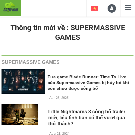
Thông tin mới về : SUPERMASSIVE
GAMES
SUPERMASSIVE GAMES
Tựa game Blade Runner: Time To Live
của Supermassive Games bị hủy bỏ khi
còn chưa được công bố
, Apr 25, 2025
Little Nightmares 3 công bố trailer
mới, liệu tình bạn có thể vượt qua
thử thách?
, Aug 21, 2024