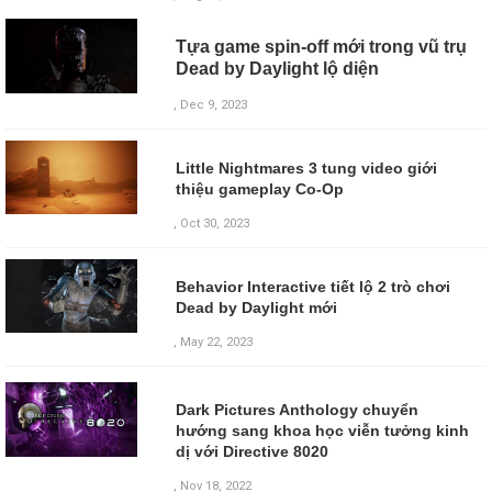
Tựa game spin-off mới trong vũ trụ
Dead by Daylight lộ diện
, Dec 9, 2023
Little Nightmares 3 tung video giới
thiệu gameplay Co-Op
, Oct 30, 2023
Behavior Interactive tiết lộ 2 trò chơi
Dead by Daylight mới
, May 22, 2023
Dark Pictures Anthology chuyển
hướng sang khoa học viễn tưởng kinh
dị với Directive 8020
,
Nov 18, 2022